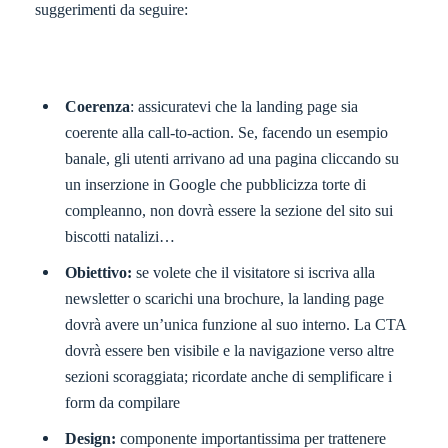
suggerimenti da seguire:
Coerenza
: assicuratevi che la landing page sia
coerente alla call-to-action. Se, facendo un esempio
banale, gli utenti arrivano ad una pagina cliccando su
un inserzione in Google che pubblicizza torte di
compleanno, non dovrà essere la sezione del sito sui
biscotti natalizi…
Obiettivo:
se volete che il visitatore si iscriva alla
newsletter o scarichi una brochure, la landing page
dovrà avere un’unica funzione al suo interno. La CTA
dovrà essere ben visibile e la navigazione verso altre
sezioni scoraggiata; ricordate anche di semplificare i
form da compilare
Design:
componente importantissima per trattenere