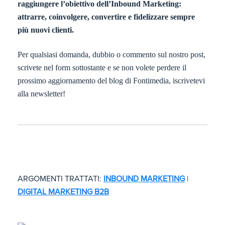
raggiungere l’obiettivo dell’Inbound Marketing:
attrarre, coinvolgere, convertire e fidelizzare sempre
più nuovi clienti.
Per qualsiasi domanda, dubbio o commento sul nostro post,
scrivete nel form sottostante e se non volete perdere il
prossimo aggiornamento del blog di Fontimedia, iscrivetevi
alla newsletter!
ARGOMENTI TRATTATI:
INBOUND MARKETING
|
DIGITAL MARKETING B2B