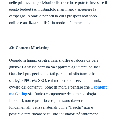
nelle primissime posizioni delle ricerche e potrete investire il
giusto budget (aggiustandolo man mano), spegnere la
campagna in orari o periodi in cui i prospect non sono
online e analizzare il ROI in modo più immediato.
#3: Content Marketing
Quando si hanno ospiti a casa si offre qualcosa da bere,
giusto? La stessa cortesia va applicata agli utenti online!
Ora che i prospect sono stati portati sul sito tramite le
strategie PPC e/o SEO, è il momento di servire un drink,
ovvero dei contenuti. Sono in molti a pensare che il
content
marketing
sia l’unica componente della metodologia
Inbound, non è proprio così, ma sono davvero
fondamentali. Senza materiali utili e “freschi” non è
possibile fare rimanere sul sito i visitatori né tantomeno