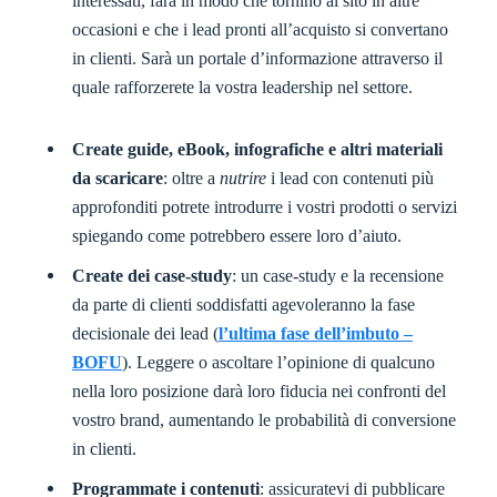
interessati, farà in modo che tornino al sito in altre
occasioni e che i lead pronti all’acquisto si convertano
in clienti. Sarà un portale d’informazione attraverso il
quale rafforzerete la vostra leadership nel settore.
Create guide, eBook, infografiche e altri materiali
da scaricare
: oltre a
nutrire
i lead con contenuti più
approfonditi potrete introdurre i vostri prodotti o servizi
spiegando come potrebbero essere loro d’aiuto.
Create dei case-study
: un case-study e la recensione
da parte di clienti soddisfatti agevoleranno la fase
decisionale dei lead (
l’ultima fase dell’imbuto –
BOFU
). Leggere o ascoltare l’opinione di qualcuno
nella loro posizione darà loro fiducia nei confronti del
vostro brand, aumentando le probabilità di conversione
in clienti.
Programmate i contenuti
: assicuratevi di pubblicare