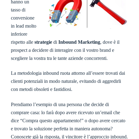
hanno un
tasso di
conversione
in lead molto
inferiore
rispetto alle
strategie
di
Inbound Marketing
, dove è il
prospect a decidere di interagire con il vostro brand e
scegliere la vostra tra le tante aziende concorrenti.
La metodologia inbound ruota attorno all’essere trovati dai
clienti potenziali in modo naturale, evitando di aggredirli
con metodi obsoleti e fastidiosi.
Prendiamo l’esempio di una persona che decide di
comprare casa: lo farà dopo avere ricevuto un’email che
dice “Compra questo appartamento!” o dopo avere cercato
e trovato la soluzione perfetta in maniera autonoma?
Conoscete già la risposta, il vincitore è l’approccio inbound.