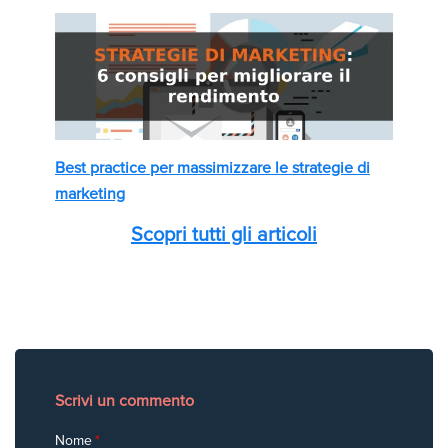
Best practice per massimizzare le strategie di
marketing
Scopri tutti gli articoli
Scrivi un commento
Nome
*