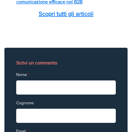
comunicazione efficace nel B2B
Scopri tutti gli articoli
Scrivi un commento
Nome
*
Cognome
Email
*