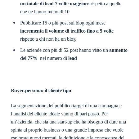
un totale di lead 7 volte maggiore
rispetto a quelle
che ne hanno meno di 10
Pubblicare 15 o più post sul blog ogni mese
incrementa il volume di traffico fino a 5 volte
rispetto a chi non ha un blog
Le aziende con più di 52 post hanno visto un
aumento
del
77%
nel numero di
lead
Buyer-persona: il cliente tipo
La segmentazione del pubblico target di una campagna e
l’analisi del cliente ideale vanno di pari passo. Per
un’azienda, che sia una start-up che ha bisogno di dare una
spinta al proprio business o una grande impresa che vuole
esplorare nuovi mercati, la definizione e la conoscenza del