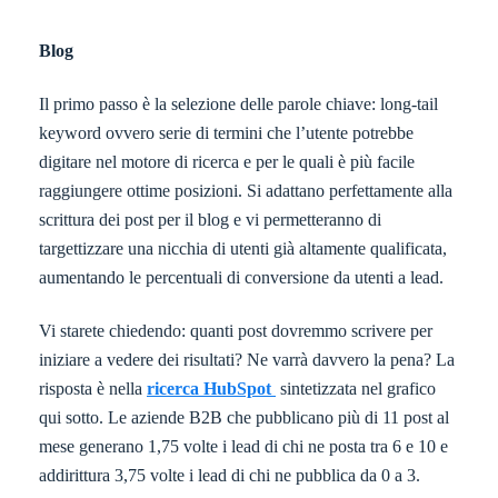
Blog
Il primo passo è la selezione delle parole chiave: long-tail
keyword ovvero serie di termini che l’utente potrebbe
digitare nel motore di ricerca e per le quali è più facile
raggiungere ottime posizioni. Si adattano perfettamente alla
scrittura dei post per il blog e vi permetteranno di
targettizzare una nicchia di utenti già altamente qualificata,
aumentando le percentuali di conversione da utenti a lead.
Vi starete chiedendo: quanti post dovremmo scrivere per
iniziare a vedere dei risultati? Ne varrà davvero la pena? La
risposta è nella
ricerca HubSpot
sintetizzata nel grafico
qui sotto. Le aziende B2B che pubblicano più di 11 post al
mese generano 1,75 volte i lead di chi ne posta tra 6 e 10 e
addirittura 3,75 volte i lead di chi ne pubblica da 0 a 3.