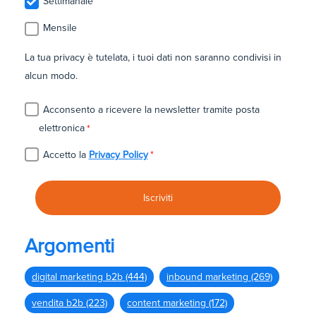
Settimanale
Mensile
La tua privacy è tutelata, i tuoi dati non saranno condivisi in
alcun modo.
Acconsento a ricevere la newsletter tramite posta
elettronica
*
Accetto la
Privacy Policy
*
Argomenti
digital marketing b2b
(444)
inbound marketing
(269)
vendita b2b
(223)
content marketing
(172)