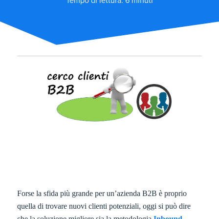
Tempo di lettura: 6 minuti
Forse la sfida più grande per un’azienda B2B è proprio
quella di trovare nuovi clienti potenziali, oggi si può dire
che la soluzione migliore sia la metodologia
Inbound