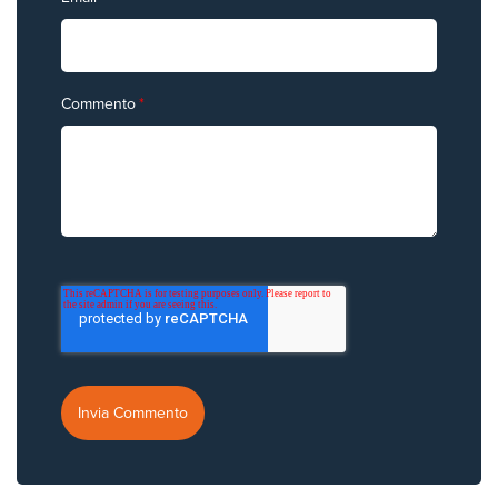
Commento
*