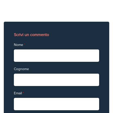
Scrivi un commento
Nome
*
Cognome
Email
*