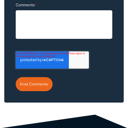
Commento
*