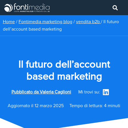
Home
/
Fontimedia marketing blog
/
vendita b2b
/
Il futuro
dell’account based marketing
Il futuro dell’account
based marketing
Pubblicato da
Valeria Caglioni
Mi trovi su:
Aggiornato il 12 marzo 2025
Tempo di lettura: 4 minuti