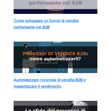
Come sviluppare un funnel di vendita
performante nel B2B
Automatizzare i processi di vendita B2B e
massimizzare il rendimento