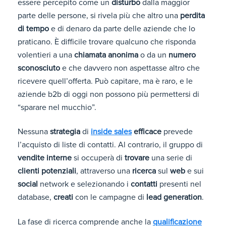
essere percepito come un
disturbo
dalla maggior
parte delle persone, si rivela più che altro una
perdita
di tempo
e di denaro da parte delle aziende che lo
praticano. È difficile trovare qualcuno che risponda
volentieri a una
chiamata anonima
o da un
numero
sconosciuto
e che davvero non aspettasse altro che
ricevere quell’offerta. Può capitare, ma è raro, e le
aziende b2b di oggi non possono più permettersi di
“sparare nel mucchio”.
Nessuna
strategia
di
inside sales
efficace
prevede
l’acquisto di liste di contatti. Al contrario, il gruppo di
vendite interne
si occuperà di
trovare
una serie di
clienti potenziali
, attraverso una
ricerca
sul
web
e sui
social
network e selezionando i
contatti
presenti nel
database,
creati
con le campagne di
lead generation
.
La fase di ricerca comprende anche la
qualificazione