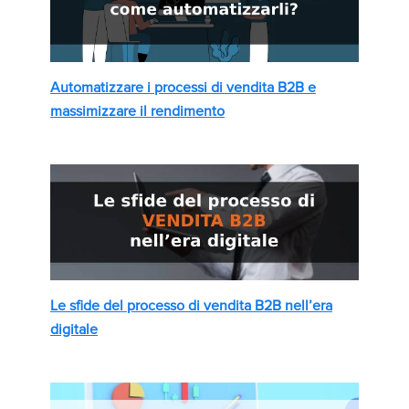
Automatizzare i processi di vendita B2B e
massimizzare il rendimento
Le sfide del processo di vendita B2B nell’era
digitale