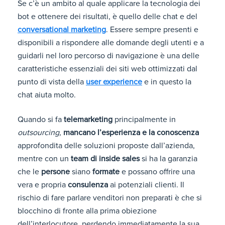
Se c’è un ambito al quale applicare la tecnologia dei
bot e ottenere dei risultati, è quello delle chat e del
conversational marketing
. Essere sempre presenti e
disponibili a rispondere alle domande degli utenti e a
guidarli nel loro percorso di navigazione è una delle
caratteristiche essenziali dei siti web ottimizzati dal
punto di vista della
user experience
e in questo la
chat aiuta molto.
Quando si fa
telemarketing
principalmente in
outsourcing,
mancano l’esperienza e la conoscenza
approfondita delle soluzioni proposte dall’azienda,
mentre con un
team di inside sales
si ha la garanzia
che le
persone
siano
formate
e possano offrire una
vera e propria
consulenza
ai potenziali clienti. Il
rischio di fare parlare venditori non preparati è che si
blocchino di fronte alla prima obiezione
dell’interlocutore, perdendo immediatamente la sua