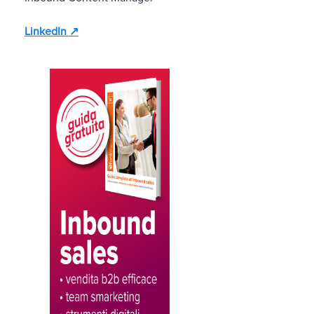
LinkedIn ↗