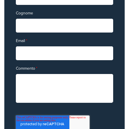
Cognome
Email
*
Commento
*