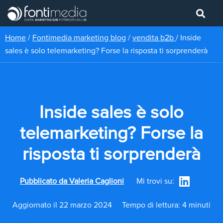
Home
/
Fontimedia marketing blog
/
vendita b2b
/
Inside
sales è solo telemarketing? Forse la risposta ti sorprenderà
Inside sales è solo
telemarketing? Forse la
risposta ti sorprenderà
Pubblicato da
Valeria Caglioni
Mi trovi su:
Aggiornato il 22 marzo 2024
Tempo di lettura: 4 minuti