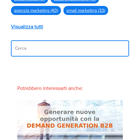
agenzia marketing
(40)
email marketing
(33)
Visualizza tutti
Potrebbero interessarti anche: