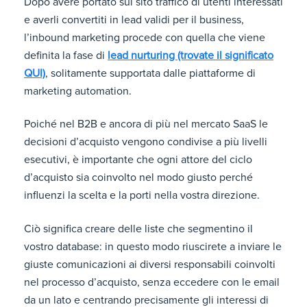
Dopo avere portato sul sito traffico di utenti interessati
e averli convertiti in lead validi per il business,
l’inbound marketing procede con quella che viene
definita la fase di
lead nurturing (trovate il significato
QUI)
, solitamente supportata dalle piattaforme di
marketing automation.
Poiché nel B2B e ancora di più nel mercato SaaS le
decisioni d’acquisto vengono condivise a più livelli
esecutivi, è importante che ogni attore del ciclo
d’acquisto sia coinvolto nel modo giusto perché
influenzi la scelta e la porti nella vostra direzione.
Ciò significa creare delle liste che segmentino il
vostro database: in questo modo riuscirete a inviare le
giuste comunicazioni ai diversi responsabili coinvolti
nel processo d’acquisto, senza eccedere con le email
da un lato e centrando precisamente gli interessi di