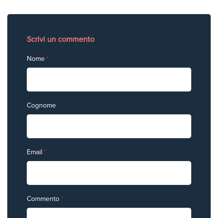
Scrivi un commento
Nome
*
Cognome
Email
*
Commento
*