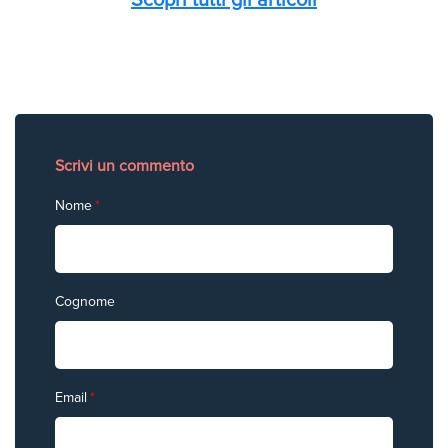
Scopri tutti gli articoli
Scrivi un commento
Nome
*
Cognome
Email
*