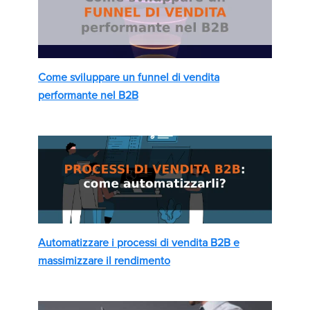
Come sviluppare un funnel di vendita
performante nel B2B
Automatizzare i processi di vendita B2B e
massimizzare il rendimento