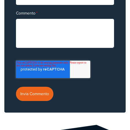
Commento
*