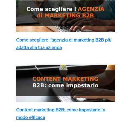
Come scegliere l'agenzia di marketing B2B più
adatta alla tua azienda
Content marketing B2B: come impostarlo in
modo efficace