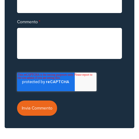
Commento
*