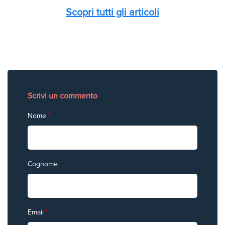
Scopri tutti gli articoli
Scrivi un commento
Nome
*
Cognome
Email
*