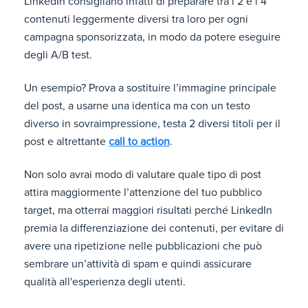
LinkedIn consigliano infatti di preparare tra i 2 e i 4
contenuti leggermente diversi tra loro per ogni
campagna sponsorizzata, in modo da potere eseguire
degli A/B test.
Un esempio? Prova a sostituire l’immagine principale
del post, a usarne una identica ma con un testo
diverso in sovraimpressione, testa 2 diversi titoli per il
post e altrettante
call to action
.
Non solo avrai modo di valutare quale tipo di post
attira maggiormente l’attenzione del tuo pubblico
target, ma otterrai maggiori risultati perché LinkedIn
premia la differenziazione dei contenuti, per evitare di
avere una ripetizione nelle pubblicazioni che può
sembrare un’attività di spam e quindi assicurare
qualità all'esperienza degli utenti.