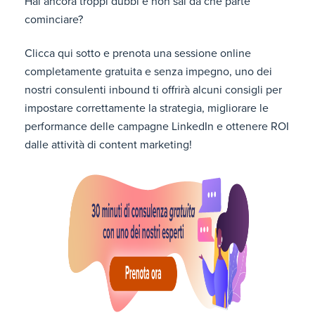
Hai ancora troppi dubbi e non sai da che parte
cominciare?
Clicca qui sotto e prenota una sessione online
completamente gratuita e senza impegno, uno dei
nostri consulenti inbound ti offrirà alcuni consigli per
impostare correttamente la strategia, migliorare le
performance delle campagne LinkedIn e ottenere ROI
dalle attività di content marketing!