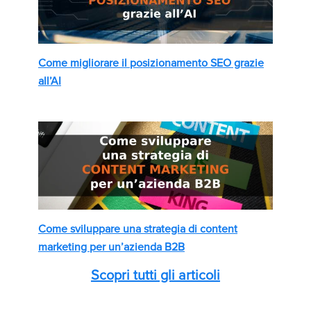
Come migliorare il posizionamento SEO grazie
all’AI
Come sviluppare una strategia di content
marketing per un’azienda B2B
Scopri tutti gli articoli