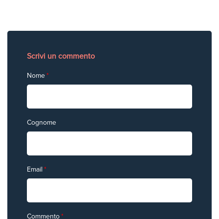
Scrivi un commento
Nome
*
Cognome
Email
*
Commento
*