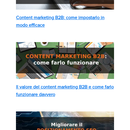
Content marketing B2B: come impostarlo in
modo efficace
Il valore del content marketing B2B e come farlo
funzionare davvero