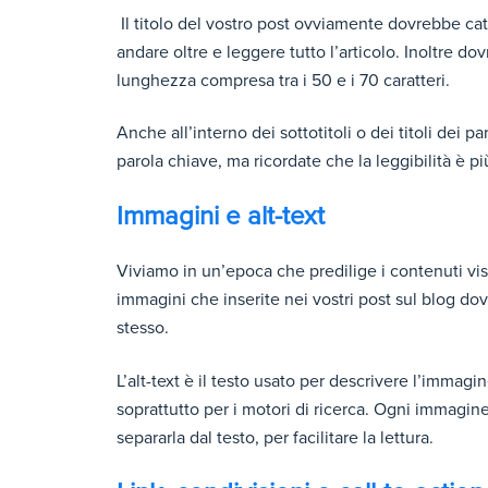
Il titolo del vostro post ovviamente dovrebbe catt
andare oltre e leggere tutto l’articolo. Inoltre d
lunghezza compresa tra i 50 e i 70 caratteri.
Anche all’interno dei sottotitoli o dei titoli dei p
parola chiave, ma ricordate che la leggibilità è p
Immagini e alt-text
Viviamo in un’epoca che predilige i contenuti vis
immagini che inserite nei vostri post sul blog do
stesso.
L’alt-text è il testo usato per descrivere l’immag
soprattutto per i motori di ricerca. Ogni immagi
separarla dal testo, per facilitare la lettura.