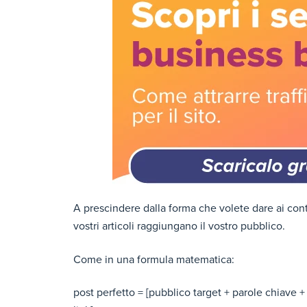
A prescindere dalla forma che volete dare ai cont
vostri articoli raggiungano il vostro pubblico.
Come in una formula matematica:
post perfetto = [pubblico target + parole chiave + t