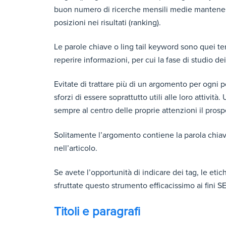
buon numero di ricerche mensili medie mantenendo
posizioni nei risultati (ranking).
Le parole chiave o ling tail keyword sono quei ter
reperire informazioni, per cui la fase di studio 
Evitate di trattare più di un argomento per ogni po
sforzi di essere soprattutto utili alle loro attività
sempre al centro delle proprie attenzioni il prospec
Solitamente l’argomento contiene la parola chiave
nell’articolo.
Se avete l’opportunità di indicare dei tag, le etic
sfruttate questo strumento efficacissimo ai fini 
Titoli e paragrafi