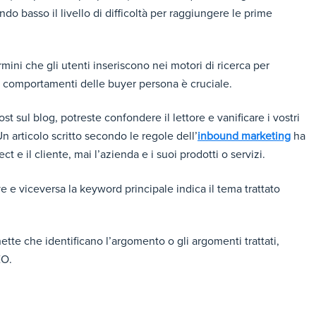
 basso il livello di difficoltà per raggiungere le prime
mini che gli utenti inseriscono nei motori di ricerca per
dei comportamenti delle buyer persona è cruciale.
st sul blog, potreste confondere il lettore e vanificare i vostri
. Un articolo scritto secondo le regole dell’
inbound marketing
ha
t e il cliente, mai l’azienda e i suoi prodotti o servizi.
 e viceversa la keyword principale indica il tema trattato
hette che identificano l’argomento o gli argomenti trattati,
SEO.