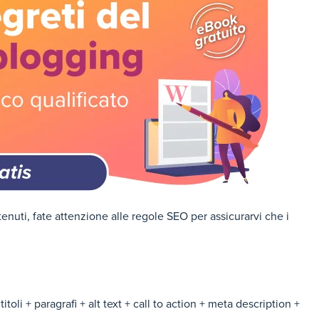
enuti, fate attenzione alle regole SEO per assicurarvi che i
itoli + paragrafi + alt text + call to action + meta description +