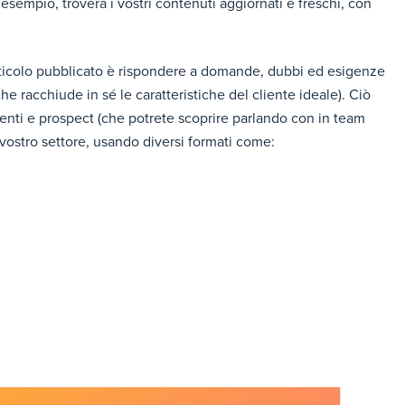
 esempio, troverà i vostri contenuti aggiornati e freschi, con
rticolo pubblicato è rispondere a domande, dubbi ed esigenze
e racchiude in sé le caratteristiche del cliente ideale). Ciò
ienti e prospect (che potrete scoprire parlando con in team
 vostro settore, usando diversi formati come: