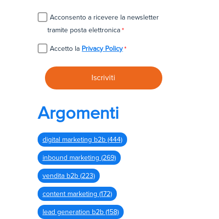
Acconsento a ricevere la newsletter
tramite posta elettronica
*
Accetto la
Privacy Policy
*
Argomenti
digital marketing b2b
(444)
inbound marketing
(269)
vendita b2b
(223)
content marketing
(172)
lead generation b2b
(158)