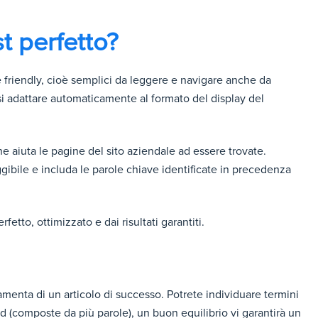
t perfetto?
friendly, cioè semplici da leggere e navigare anche da
i adattare automaticamente al formato del display del
che aiuta le pagine del sito aziendale ad essere trovate.
ggibile e includa le parole chiave identificate in precedenza
etto, ottimizzato e dai risultati garantiti.
amenta di un articolo di successo. Potrete individuare termini
ord (composte da più parole), un buon equilibrio vi garantirà un