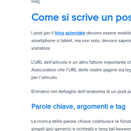
link]
Come si scrive un pos
I post per il
blog aziendale
devono essere mobile 
smartphone o tablet, ma non solo, devono sapers
visitatore.
L’URL dell'articolo è un altro fattore importante 
Assicuratevi che l’URL delle vostre pagine sia le
per l’articolo.
Entriamo nel dettaglio dell’anatomia di un post perf
Parole chiave, argomenti e tag
La ricerca delle parole chiave costituisce le fond
singoli (più generici e richiesti) e long tail keyw