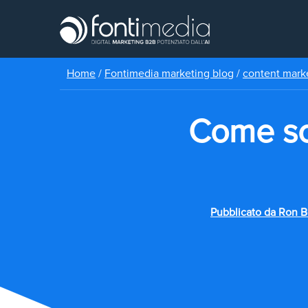
Home
/
Fontimedia marketing blog
/
content mark
Come scr
Pubblicato da
Ron B