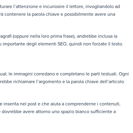
urare l’attenzione e incuriosire il lettore, invogliandolo ad
ovrà contenere la parola chiave e possibilmente avere una
aragrafi (oppure nella loro prima frase), andrebbe inclusa la
iù importante degli elementi SEO, quindi non forzate il testo.
ual; le immagini corredano e completano le parti testuali. Ogni
vrebbe richiamare l’argomento e la parola chiave dell’articolo
ine inserita nel post e che aiuta a comprenderne i contenuti,
ne dovrebbe avere attorno uno spazio bianco sufficiente a