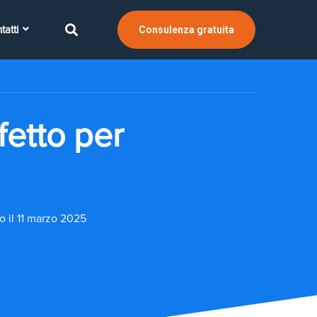
tatti
Consulenza gratuita
fetto per
o il 11 marzo 2025