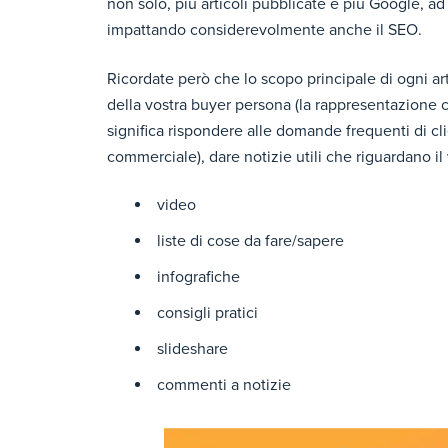
non solo, più articoli pubblicate e più Google, ad
impattando considerevolmente anche il SEO.
Ricordate però che lo scopo principale di ogni a
della vostra buyer persona (la rappresentazione ch
significa rispondere alle domande frequenti di cl
commerciale), dare notizie utili che riguardano il
video
liste di cose da fare/sapere
infografiche
consigli pratici
slideshare
commenti a notizie