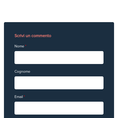
Scrivi un commento
Nome
*
Cognome
Email
*