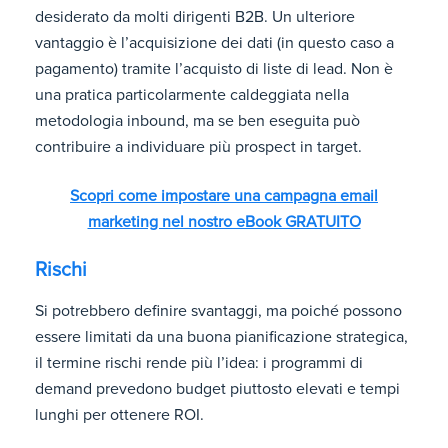
desiderato da molti dirigenti B2B. Un ulteriore
vantaggio è l’acquisizione dei dati (in questo caso a
pagamento) tramite l’acquisto di liste di lead. Non è
una pratica particolarmente caldeggiata nella
metodologia inbound, ma se ben eseguita può
contribuire a individuare più prospect in target.
Scopri come impostare una campagna email
marketing nel nostro eBook GRATUITO
Rischi
Si potrebbero definire svantaggi, ma poiché possono
essere limitati da una buona pianificazione strategica,
il termine rischi rende più l’idea: i programmi di
demand prevedono budget piuttosto elevati e tempi
lunghi per ottenere ROI.