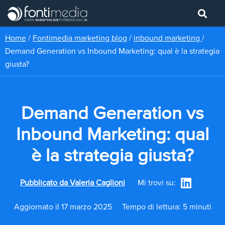
Home
/
Fontimedia marketing blog
/
inbound marketing
/
Demand Generation vs Inbound Marketing: qual è la strategia
giusta?
Demand Generation vs
Inbound Marketing: qual
è la strategia giusta?
Pubblicato da
Valeria Caglioni
Mi trovi su:
Aggiornato il 17 marzo 2025
Tempo di lettura: 5 minuti