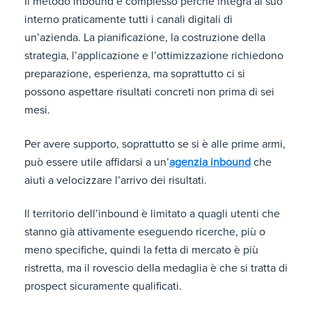
Il metodo inbound è complesso perché integra al suo
interno praticamente tutti i canali digitali di
un’azienda. La pianificazione, la costruzione della
strategia, l’applicazione e l’ottimizzazione richiedono
preparazione, esperienza, ma soprattutto ci si
possono aspettare risultati concreti non prima di sei
mesi.
Per avere supporto, soprattutto se si è alle prime armi,
può essere utile affidarsi a un’
agenzia inbound
che
aiuti a velocizzare l’arrivo dei risultati.
Il territorio dell’inbound è limitato a quagli utenti che
stanno già attivamente eseguendo ricerche, più o
meno specifiche, quindi la fetta di mercato è più
ristretta, ma il rovescio della medaglia è che si tratta di
prospect sicuramente qualificati.