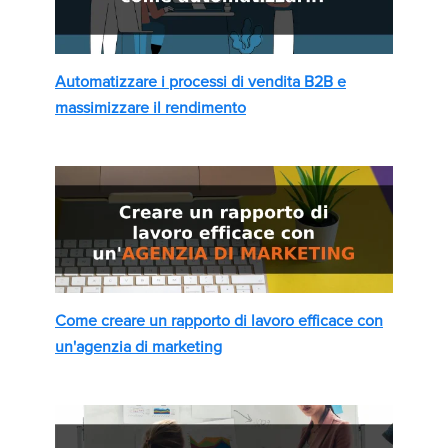
Automatizzare i processi di vendita B2B e
massimizzare il rendimento
Come creare un rapporto di lavoro efficace con
un'agenzia di marketing