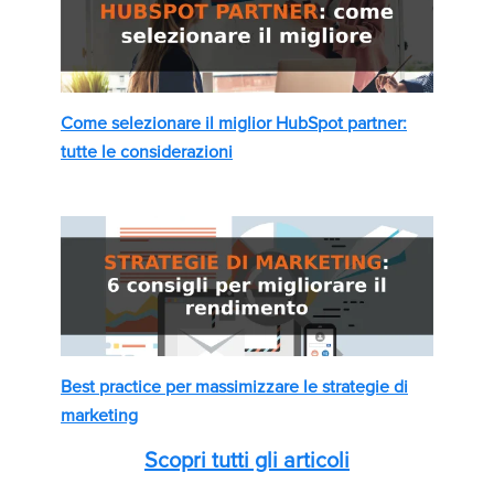
Come selezionare il miglior HubSpot partner:
tutte le considerazioni
Best practice per massimizzare le strategie di
marketing
Scopri tutti gli articoli