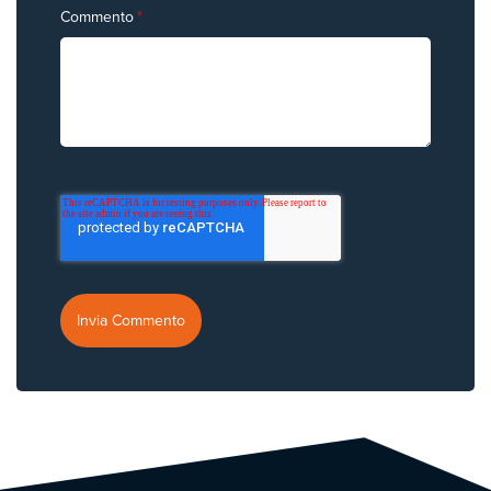
Commento
*