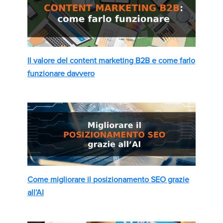
Il valore del content marketing B2B e come farlo
funzionare davvero
Come migliorare il posizionamento SEO grazie
all’AI