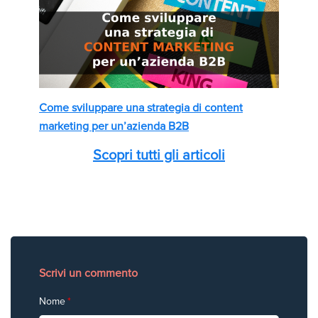
Come sviluppare una strategia di content
marketing per un’azienda B2B
Scopri tutti gli articoli
Scrivi un commento
Nome
*