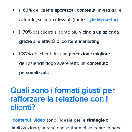
Il
60%
dei clienti
apprezza
i
contenuti
inviati dalle
aziende, se sono
rilevanti
(fonte:
Lyfe Marketing
)
Il
70%
dei clienti si sente più
vicino a un’azienda
grazie alle attività di content marketing
L’
82%
dei clienti ha una
percezione migliore
dell’azienda dopo avere letto un
contenuto
personalizzato
Quali sono i formati giusti per
rafforzare la relazione con i
clienti?
I
contenuti video
sono l’ideale per le
strategie di
fidelizzazione
, perché consentono di spiegare in poco