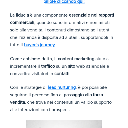
pillole cliccando qui!
La
fiducia
è una componente
essenziale nei rapporti
commerciali
; quando sono informativi e non mirati
solo alla vendita, i contenuti dimostrano agli utenti
che l’azienda è disposta ad aiutarli, supportandoli in
tutto il
buyer’s journey
.
Come abbiamo detto, il
content marketing
aiuta a
incrementare il
traffico
su un
sito
web aziendale e
convertire visitatori in
contatti
.
Con le strategie di
lead nurturing
, è poi possibile
seguirne il percorso fino al
passaggio alla forza
vendita
, che trova nei contenuti un valido supporto
alle interazioni con i prospect.