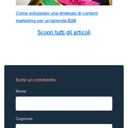
Come sviluppare una strategia di content
marketing per un’azienda B2B
Scopri tutti gli articoli
Scrivi un commento
Nome
*
Cognome