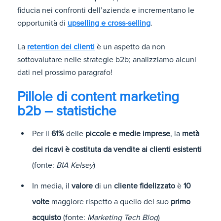
fiducia nei confronti dell’azienda e incrementano le
opportunità di
upselling e cross-selling
.
La
retention dei clienti
è un aspetto da non
sottovalutare nelle strategie b2b; analizziamo alcuni
dati nel prossimo paragrafo!
Pillole di content marketing
b2b – statistiche
Per il
61%
delle
piccole e medie imprese
, la
metà
dei ricavi è costituta da vendite ai clienti esistenti
(fonte:
BIA Kelsey
)
In media, il
valore
di un
cliente fidelizzato
è
10
volte
maggiore rispetto a quello del suo
primo
acquisto
(fonte:
Marketing Tech Blog
)