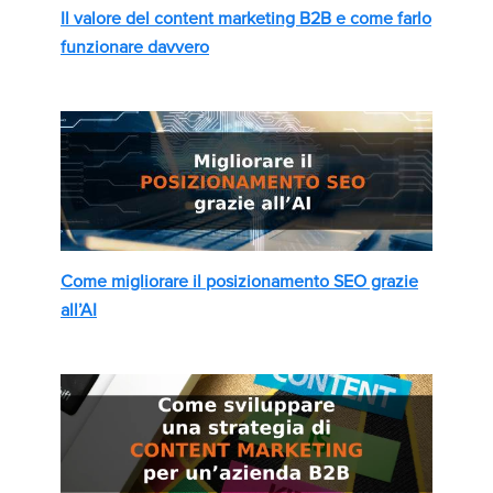
Il valore del content marketing B2B e come farlo
funzionare davvero
Come migliorare il posizionamento SEO grazie
all’AI