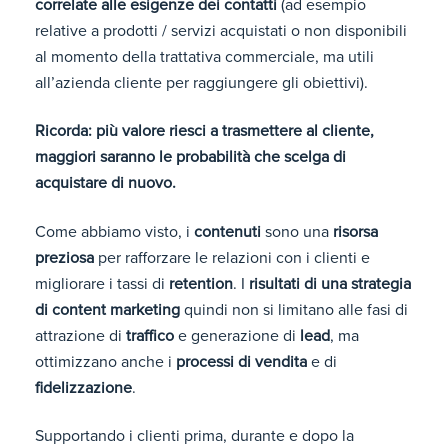
correlate alle esigenze dei contatti
(ad esempio
relative a prodotti / servizi acquistati o non disponibili
al momento della trattativa commerciale, ma utili
all’azienda cliente per raggiungere gli obiettivi).
Ricorda: più valore riesci a trasmettere al cliente,
maggiori saranno le probabilità che scelga di
acquistare di nuovo.
Come abbiamo visto, i
contenuti
sono una
risorsa
preziosa
per rafforzare le relazioni con i clienti e
migliorare i tassi di
retention
. I
risultati di una strategia
di content marketing
quindi non si limitano alle fasi di
attrazione di
traffico
e generazione di
lead
, ma
ottimizzano anche i
processi di vendita
e di
fidelizzazione
.
Supportando i clienti prima, durante e dopo la