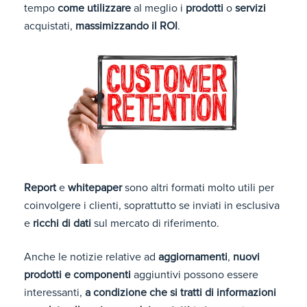
tempo
come utiliz
zare
al meglio i
prodotti
o
servizi
acquistati,
massimizzando il ROI
.
Report
e
whitepaper
sono altri formati molto utili per
coinvolgere i clienti, soprattutto se inviati in esclusiva
e
ricchi di dati
sul mercato di riferimento.
Anche le notizie relative ad
aggiornamenti
,
nuovi
prodotti
e componenti
aggiuntivi possono essere
interessanti,
a condizione che si tratti di informazioni