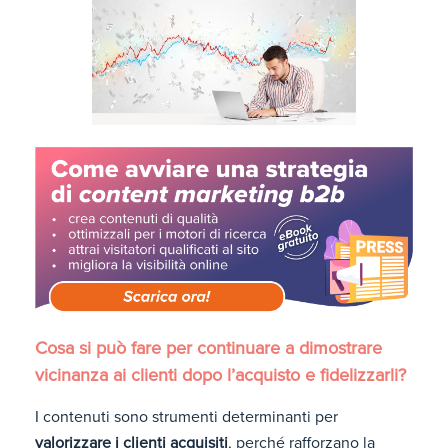
Cosa si può fare per continuare a dimostrare
vicinanza ai clienti dopo l’acquisto e fidelizzarli?
I contenuti sono strumenti determinanti per
valorizzare i clienti acquisiti
, perché rafforzano la