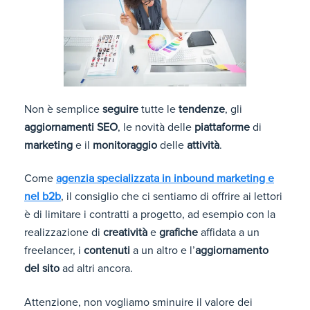
Non è semplice
seguire
tutte le
tendenze
, gli
aggiornamenti
SEO
, le novità delle
piattaforme
di
marketing
e il
monitoraggio
delle
attività
.
Come
agenzia specializzata in inbound marketing e
nel b2b
, il consiglio che ci sentiamo di offrire ai lettori
è di limitare i contratti a progetto, ad esempio con la
realizzazione di
creatività
e
grafiche
affidata a un
freelancer, i
contenuti
a un altro e l’
aggiornamento
del sito
ad altri ancora.
Attenzione, non vogliamo sminuire il valore dei