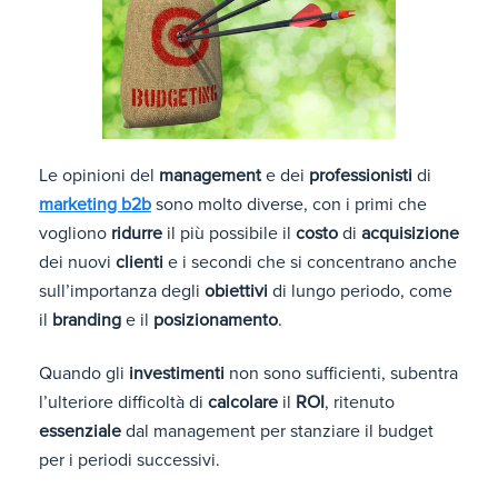
Le opinioni del
management
e dei
professionisti
di
marketing b2b
sono molto diverse, con i primi che
vogliono
ridurre
il più possibile il
costo
di
acquisizione
dei nuovi
clienti
e i secondi che si concentrano anche
sull’importanza degli
obiettivi
di lungo periodo, come
il
branding
e il
posizionamento
.
Quando gli
investimenti
non sono sufficienti, subentra
l’ulteriore difficoltà di
calcolare
il
ROI
, ritenuto
essenziale
dal management per stanziare il budget
per i periodi successivi.