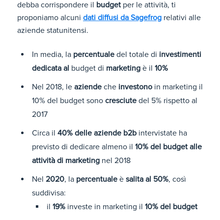
debba corrispondere il
budget
per le attività, ti
proponiamo alcuni
dati diffusi da Sagefrog
relativi alle
aziende statunitensi.
In media, la
percentuale
del totale di
investimenti
dedicata al
budget di
marketing
è il
10%
Nel 2018, le
aziende
che
investono
in marketing il
10% del budget sono
cresciute
del 5% rispetto al
2017
Circa il
40% delle aziende b2b
intervistate ha
previsto di dedicare almeno il
10% del budget alle
attività di marketing
nel 2018
Nel
2020
, la
percentuale
è
salita al 50%
, così
suddivisa:
il
19%
investe in marketing il
10% del budget