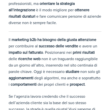
professionisti, ma
orientare la strategia
all’integrazione
è il modo migliore per
ottenere
risultati duraturi
e fare comunicare persone di aziende
diverse non è sempre facile.
Il
marketing b2b ha bisogno della giusta attenzione
per contribuire al
successo delle vendite
e avere un
impatto sul fatturato
. Posizionarsi nei
primi risultati
delle
ricerche web
non è un traguardo raggiungibile
da un giorno all’altro, inserendo nel sito centinaia di
parole chiave. Oggi è necessario
studiare
non solo gli
aggiornamenti
degli algoritmi, ma anche e soprattutto
i
comportamenti
dei propri clienti e
prospect
.
Se l’agenzia lavora credendo che il successo
dell’azienda cliente sia la base del suo stesso
successo, la strada è quella giusta! Vuoi saperne di