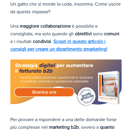
Un gatto che si morde la coda, insomma. Come uscire
da questa
impasse
?
Una
maggiore collaborazione
è possibile e
consigliata, ma solo quando gli
obiettivi
sono
comuni
e i risultati
condivisi
.
Scopri in questo articolo i
consigli per creare un dipartimento smarketing!
Per provare a rispondere a una delle domande forse
più complesse nel
marketing b2b
,
ovvero a
quanto