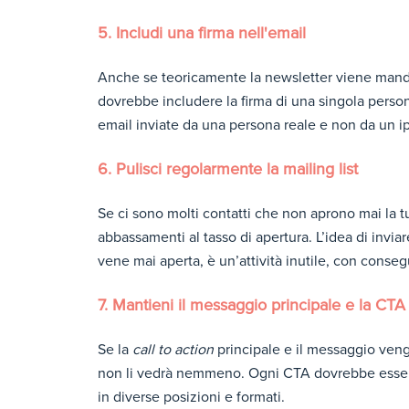
5. Includi una firma nell'email
Anche se teoricamente la newsletter viene mandat
dovrebbe includere la firma di una singola persona
email inviate da una persona reale e non da un i
6. Pulisci regolarmente la mailing list
Se ci sono molti contatti che non aprono mai la tu
abbassamenti al tasso di apertura. L’idea di inviar
vene mai aperta, è un’attività inutile, con conse
7. Mantieni il messaggio principale e la CTA 
Se la
call to action
principale e il messaggio vengo
non li vedrà nemmeno. Ogni CTA dovrebbe essere 
in diverse posizioni e formati.