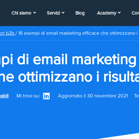
Chi siamo
Servizi
Blog
Academy
Con
ion b2b
/
16 esempi di email marketing efficace che ottimizzano i r
pi di email marketing 
he ottimizzano i risulta
aldi
Mi trovi su:
Aggiornato il 30 novembre 2021
Te