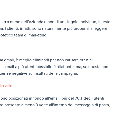
a a nome dell’azienda e non di un singolo individuo, il testo
. I clienti, infatti, sono naturalmente più propensi a leggere
potetico team di marketing.
a email, è meglio eliminarli per non causare drastici
e la mail a più utenti possibile è allettante, ma, se questa non
guenze negative sui risultati della campagna.
in alto
no posizionati in fondo all'email, più del 70% degli utenti
presente almeno 3 volte all'interno del messaggio di posta,