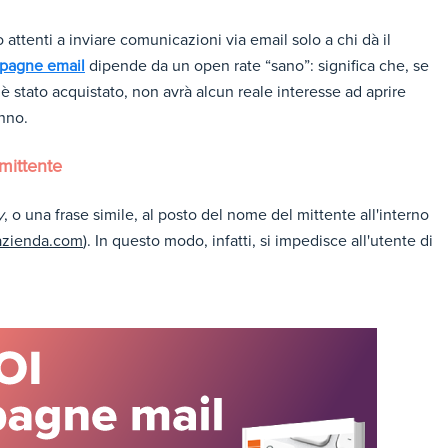
ttenti a inviare comunicazioni via email solo a chi dà il
mpagne email
dipende da un open rate “sano”: significa che, se
 stato acquistato, non avrà alcun reale interesse ad aprire
nno.
 mittente
y
, o una frase simile, al posto del nome del mittente all'interno
zienda.com
). In questo modo, infatti, si impedisce all'utente di