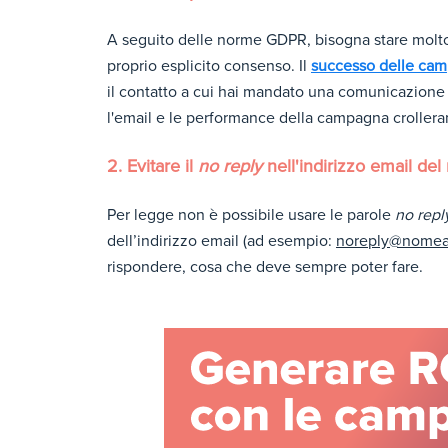
A seguito delle norme GDPR, bisogna stare molto a
proprio esplicito consenso. Il
successo delle ca
il contatto a cui hai mandato una comunicazione è
l'email e le performance della campagna crollera
2. Evitare il
no reply
nell'indirizzo email del
Per legge non è possibile usare le parole
no repl
dell’indirizzo email (ad esempio:
noreply@nomea
rispondere, cosa che deve sempre poter fare.