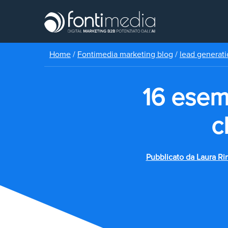
Home
/
Fontimedia marketing blog
/
lead generat
16 esem
c
Pubblicato da
Laura Rin