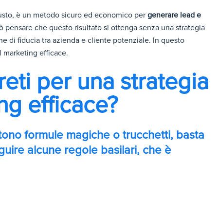
 giusto, è un metodo sicuro ed economico per
generare lead e
 pensare che questo risultato si ottenga senza una strategia
e di fiducia tra azienda e cliente potenziale. In questo
il marketing efficace.
reti per una strategia
ng efficace?
tono formule magiche o trucchetti, basta
uire alcune regole basilari, che è