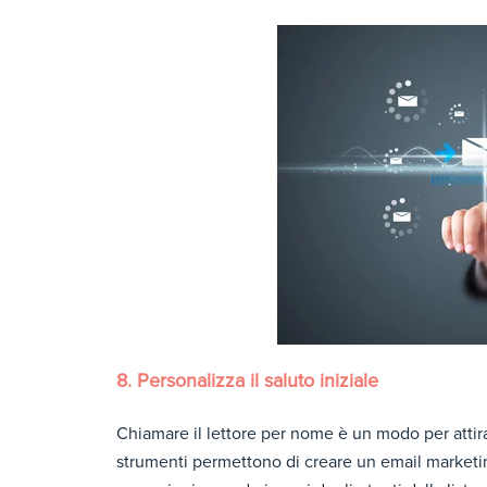
8. Personalizza il saluto iniziale
Chiamare il lettore per nome è un modo per attirar
strumenti permettono di creare un email marketin