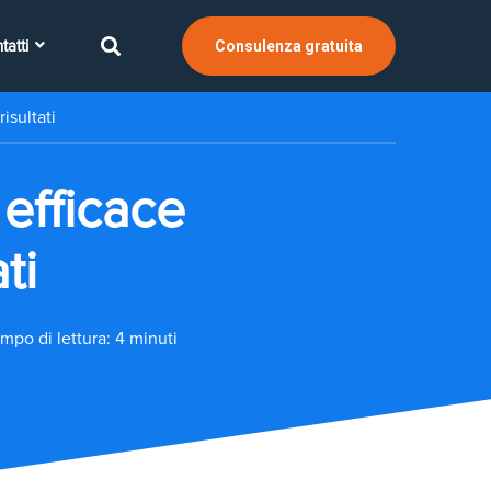
tatti
Consulenza gratuita
isultati
efficace
ti
mpo di lettura: 4 minuti