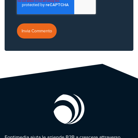
Fontimedia aiuta le aziende B2B a crescere attraverso