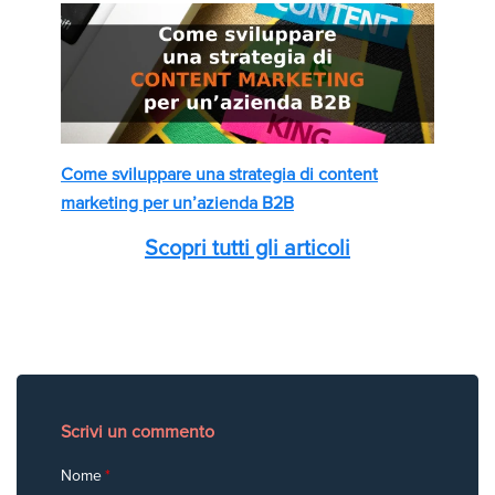
Come sviluppare una strategia di content
marketing per un’azienda B2B
Scopri tutti gli articoli
Scrivi un commento
Nome
*