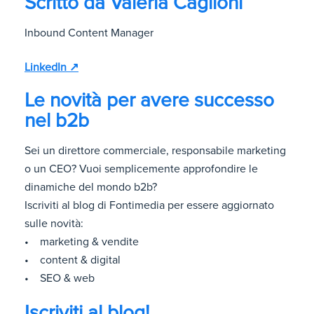
Scritto da
Valeria Caglioni
Inbound Content Manager
LinkedIn ↗
Le novità per avere successo
nel b2b
Sei un direttore commerciale, responsabile marketing
o un CEO? Vuoi semplicemente approfondire le
dinamiche del mondo b2b?
Iscriviti al blog di Fontimedia per essere aggiornato
sulle novità:
• marketing & vendite
• content & digital
• SEO & web
Iscriviti al blog!