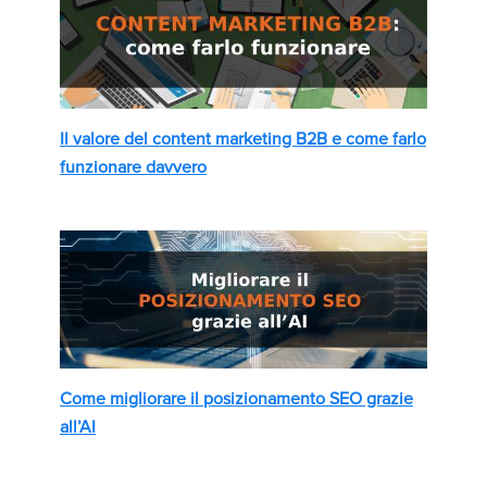
Il valore del content marketing B2B e come farlo
funzionare davvero
Come migliorare il posizionamento SEO grazie
all’AI