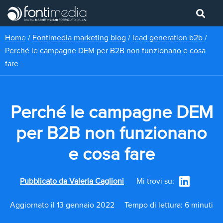
Home
/
Fontimedia marketing blog
/
lead generation b2b
/
Perché le campagne DEM per B2B non funzionano e cosa
fare
Perché le campagne DEM
per B2B non funzionano
e cosa fare
Pubblicato da
Valeria Caglioni
Mi trovi su:
Aggiornato il 13 gennaio 2022
Tempo di lettura: 6 minuti