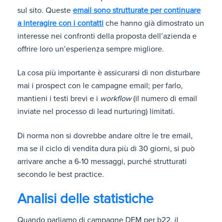
sul sito. Queste
email sono strutturate per continuare
a interagire con i contatti
che hanno già dimostrato un
interesse nei confronti della proposta dell’azienda e
offrire loro un’esperienza sempre migliore.
La cosa più importante è assicurarsi di non disturbare
mai i prospect con le campagne email; per farlo,
mantieni i testi brevi e i
workflow
(il numero di email
inviate nel processo di lead nurturing) limitati.
Di norma non si dovrebbe andare oltre le tre email,
ma se il ciclo di vendita dura più di 30 giorni, si può
arrivare anche a 6-10 messaggi, purché strutturati
secondo le best practice.
Analisi delle statistiche
Quando parliamo di campagne DEM per b22, il