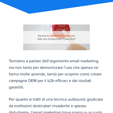
Torniamo a parlare dell’argomento email marketing,
ma non tanto per demonizzare l’uso che spesso ne
fanno molte aziende, bensì per scoprire come creare
campagne DEM per il b2b efficaci e dai risultati
garantiti.
Per quanto si tratti di una tecnica
outbound,
giudicata
da moltissimi destinatari invadente e spesso
disturbante, l’email marketing trova spazio e un ruolo