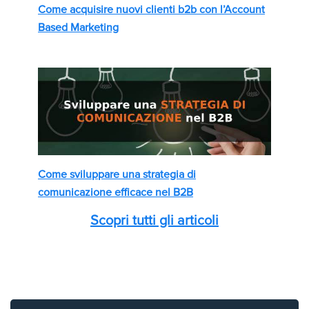
Come acquisire nuovi clienti b2b con l’Account
Based Marketing
Come sviluppare una strategia di
comunicazione efficace nel B2B
Scopri tutti gli articoli