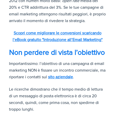
2012 con numeri molto bassi:
open rate
media del
20% e CTR addirittura del 3%. Se le tue campagne di
email marketing ottengono risultati peggiori, è proprio
arrivato il momento di rivedere la strategia.
Scopri come migliorare le conversioni scaricando
l’eBook gratuito "Introduzione all’Email Marketing"
Non perdere di vista l’obiettivo
Importantissimo: l’obiettivo di una campagna di email
marketing NON è fissare un incontro commerciale, ma
riportare i contatti sul
sito aziendale
.
Le ricerche dimostrano che il tempo medio di lettura
di un messaggio di posta elettronica è di circa 20
secondi, quindi, come prima cosa, non spedirne di
troppo lunghi.