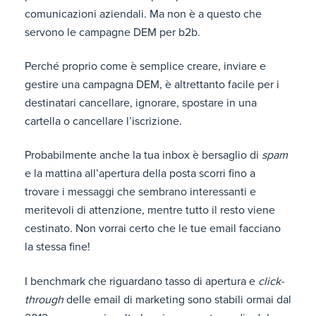
comunicazioni aziendali. Ma non è a questo che
servono le campagne DEM per b2b.
Perché proprio come è semplice creare, inviare e
gestire una campagna DEM, è altrettanto facile per i
destinatari cancellare, ignorare, spostare in una
cartella o cancellare l’iscrizione.
Probabilmente anche la tua inbox è bersaglio di
spam
e la mattina all’apertura della posta scorri fino a
trovare i messaggi che sembrano interessanti e
meritevoli di attenzione, mentre tutto il resto viene
cestinato. Non vorrai certo che le tue email facciano
la stessa fine!
I benchmark che riguardano tasso di apertura e
click-
through
delle email di marketing sono stabili ormai dal