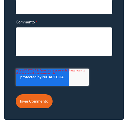
Commento
*