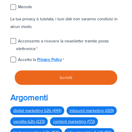
Mensile
La tua privacy è tutelata, i tuoi dati non saranno condivisi in
alcun modo.
Acconsento a ricevere la newsletter tramite posta
elettronica
*
Accetto la
Privacy Policy
*
Argomenti
digital marketing b2b
(444)
inbound marketing
(269)
vendita b2b
(223)
content marketing
(172)