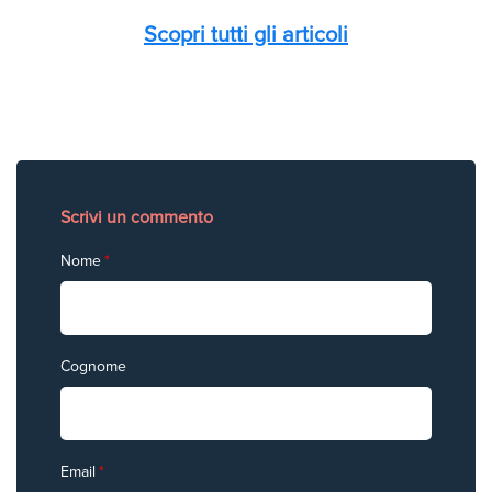
Scopri tutti gli articoli
Scrivi un commento
Nome
*
Cognome
Email
*