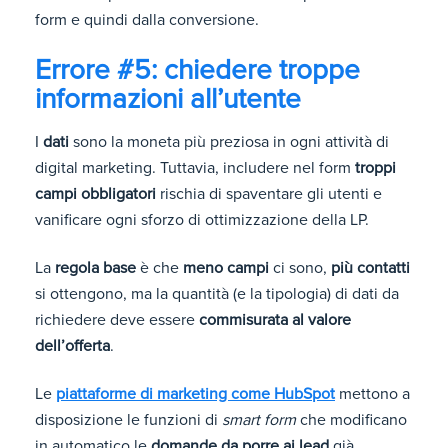
form e quindi dalla conversione.
Errore #5: chiedere troppe
informazioni all’utente
I
dati
sono la moneta più preziosa in ogni attività di
digital marketing. Tuttavia, includere nel form
troppi
campi obbligatori
rischia di spaventare gli utenti e
vanificare ogni sforzo di ottimizzazione della LP.
La
regola base
è che
meno campi
ci sono,
più contatti
si ottengono, ma la quantità (e la tipologia) di dati da
richiedere deve essere
commisurata al valore
dell’offerta
.
Le
piattaforme di marketing come HubSpot
mettono a
disposizione le funzioni di
smart form
che modificano
in automatico le
domande da porre ai lead
già