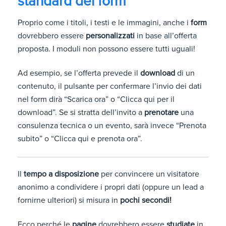
standard dei form
Proprio come i titoli, i testi e le immagini, anche i
form
dovrebbero essere
personalizzati
in base all’offerta
proposta. I moduli non possono essere tutti uguali!
Ad esempio, se l’offerta prevede il
download
di un
contenuto, il pulsante per confermare l’invio dei dati
nel form dirà “Scarica ora” o “Clicca qui per il
download”. Se si stratta dell’invito a
prenotare
una
consulenza tecnica o un evento, sarà invece “Prenota
subito” o “Clicca qui e prenota ora”.
Il
tempo a disposizione
per convincere un visitatore
anonimo a condividere i propri dati (oppure un lead a
fornirne ulteriori) si misura in
pochi secondi!
Ecco perché le
pagine
dovrebbero essere
studiate
in