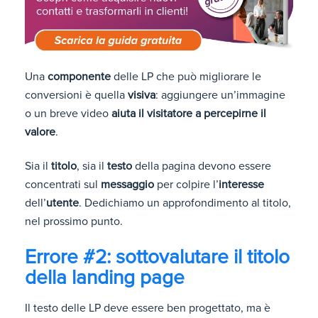
Una
componente
delle LP che può migliorare le
conversioni è quella
visiva
: aggiungere un’immagine
o un breve video
aiuta il visitatore a percepirne il
valore
.
Sia il
titolo
, sia il
testo
della pagina devono essere
concentrati sul
messaggio
per colpire l’
interesse
dell’
utente
. Dedichiamo un approfondimento al titolo,
nel prossimo punto.
Errore #2: sottovalutare il titolo
della landing page
Il testo delle LP deve essere ben progettato, ma è