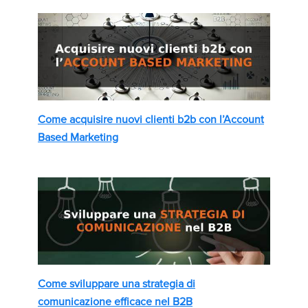
Come acquisire nuovi clienti b2b con l’Account
Based Marketing
Come sviluppare una strategia di
comunicazione efficace nel B2B