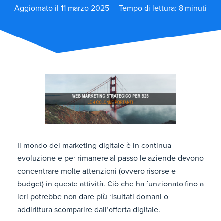
Aggiornato il 11 marzo 2025
Tempo di lettura: 8 minuti
Il mondo del marketing digitale è in continua
evoluzione e per rimanere al passo le aziende devono
concentrare molte attenzioni (ovvero risorse e
budget) in queste attività. Ciò che ha funzionato fino a
ieri potrebbe non dare più risultati domani o
addirittura scomparire dall’offerta digitale.