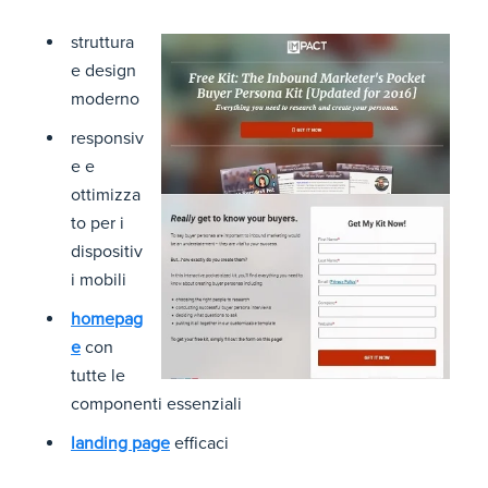
struttura
e design
moderno
responsiv
e e
ottimizza
to per i
dispositiv
i mobili
homepag
e
con
tutte le
componenti essenziali
landing page
efficaci