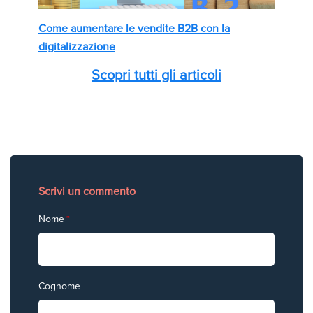
Come aumentare le vendite B2B con la
digitalizzazione
Scopri tutti gli articoli
Scrivi un commento
Nome
*
Cognome