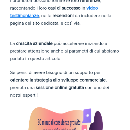
I promotori possono fornire le loro
referenze
,
raccontando i loro
casi di successo
in
video
testimonianze
, nelle
recensioni
da includere nella
pagina del sito dedicata, e così via.
La
crescita aziendale
può accelerare iniziando a
prestare attenzione anche ai parametri di cui abbiamo
parlato in questo articolo.
Se pensi di avere bisogno di un supporto per
orientare la strategia allo sviluppo commerciale
,
prenota una
sessione online gratuita
con uno dei
nostri esperti!