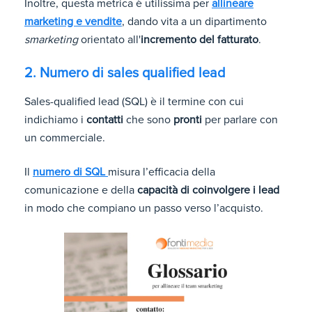
Inoltre, questa metrica è utilissima per
allineare
marketing e vendite
, dando vita a un
dipartimento
smarketing
orientato all'
incremento del fatturato
.
2. Numero di sales qualified lead
Sales-qualified lead (SQL) è il termine con cui
indichiamo i
contatti
che sono
pronti
per parlare con
un commerciale.
Il
numero di SQL
misura l’efficacia della
comunicazione e della
capacità di coinvolgere i lead
in modo che compiano un passo verso l’acquisto.