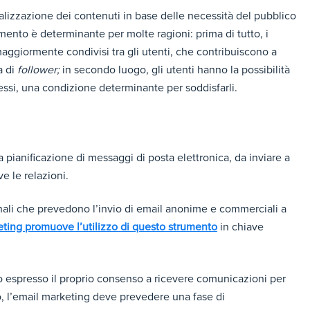
alizzazione dei contenuti in base delle necessità del pubblico
mento è determinante per molte ragioni: prima di tutto, i
maggiormente condivisi tra gli utenti, che contribuiscono a
a di
follower;
in secondo luogo, gli utenti hanno la possibilità
ressi, una condizione determinante per soddisfarli.
a pianificazione di messaggi di posta elettronica, da inviare a
e le relazioni.
onali che prevedono l’invio di email anonime e commerciali a
ting promuove l’utilizzo di questo strumento
in chiave
no espresso il proprio consenso a ricevere comunicazioni per
go, l’email marketing deve prevedere una fase di