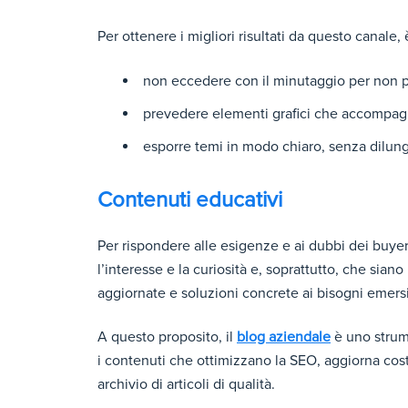
Per ottenere i migliori risultati da questo canale
non eccedere con il minutaggio per non p
prevedere elementi grafici che accompag
esporre temi in modo chiaro, senza dilunga
Contenuti educativi
Per rispondere alle esigenze e ai dubbi dei buyer,
l’interesse e la curiosità e, soprattutto, che siano
aggiornate e soluzioni concrete ai bisogni emersi
A questo proposito, il
blog aziendale
è uno strume
i contenuti che ottimizzano la SEO, aggiorna cos
archivio di articoli di qualità.