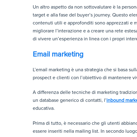
Un altro aspetto da non sottovalutare è la person
target e alla fase del buyer’s journey. Questo ele
contenuti utili e approfonditi sono apprezzati e 
migliorare l’interazione e a creare una rete estes
di vivere un’esperienza in linea con i propri inte
Email marketing
L’email marketing è una strategia che si basa sull
prospect e clienti con l’obiettivo di mantenere viv
A differenza delle tecniche di marketing tradizi
un database generico di contatti, l’
inbound marke
educativa.
Prima di tutto, è necessario che gli utenti abbia
essere inseriti nella mailing list. In secondo luo