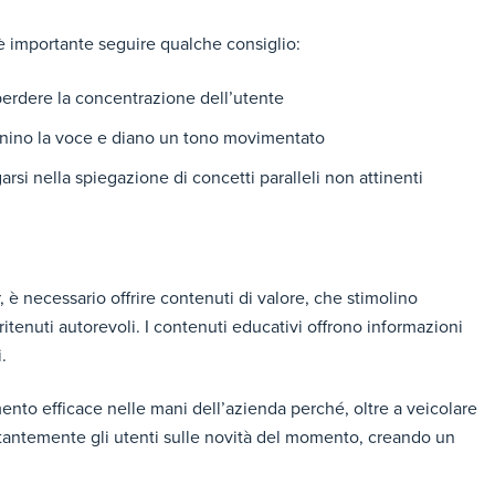
, è importante seguire qualche consiglio:
erdere la concentrazione dell’utente
nino la voce e diano un tono movimentato
rsi nella spiegazione di concetti paralleli non attinenti
 è necessario offrire contenuti di valore, che stimolino
 ritenuti autorevoli. I contenuti educativi offrono informazioni
.
nto efficace nelle mani dell’azienda perché, oltre a veicolare
tantemente gli utenti sulle novità del momento, creando un