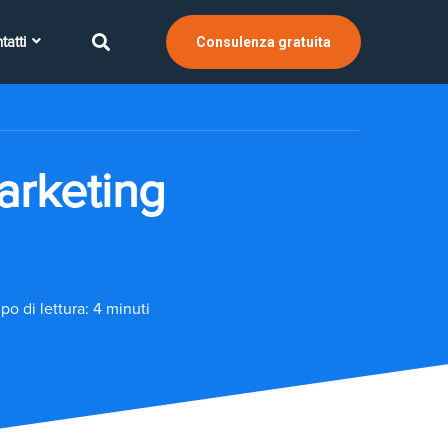
tatti
Consulenza gratuita
marketing
o di lettura: 4 minuti