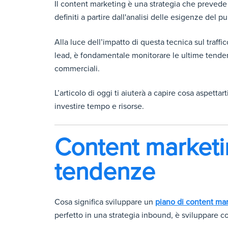
Il content marketing è una strategia che prevede l
definiti a partire dall'analisi delle esigenze del p
Alla luce dell’impatto di questa tecnica sul traffi
lead, è fondamentale monitorare le ultime tenden
commerciali.
L’articolo di oggi ti aiuterà a capire cosa aspettar
investire tempo e risorse.
Content marketi
tendenze
Cosa significa sviluppare un
piano di content ma
perfetto in una strategia inbound, è sviluppare co