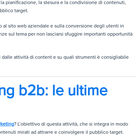
a pianificazione, la stesura e la condivisione di contenuti,
ubblico target.
co al sito web aziendale e sulla conversione degli utenti in
ze sul tema per non lasciarsi sfuggire importanti opportunità
ti dalle attività di content e su quali strumenti è consigliabile
ng b2b: le ultime
rketing
? L’obiettivo di questa attività, che si integra in modo
ntenuti mirati ad attrarre e coinvolgere il pubblico target.