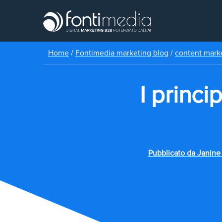
Home
/
Fontimedia marketing blog
/
content mark
I princi
Pubblicato da
Janine 