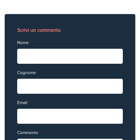
Scrivi un commento
Nome
*
Cognome
Email
*
Commento
*