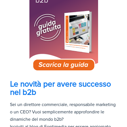
Le novità per avere successo
nel b2b
Sei un direttore commerciale, responsabile marketing
o un CEO? Vuoi semplicemente approfondire le
dinamiche del mondo b2b?
Iscriviti al blog di Fontimedia per essere aggiornato