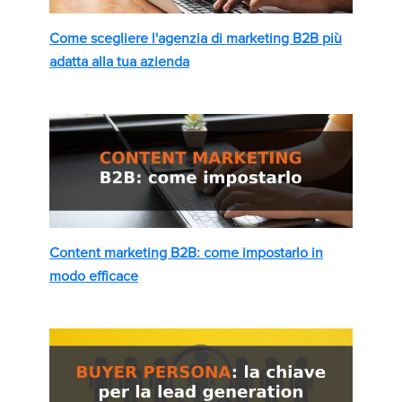
Come scegliere l'agenzia di marketing B2B più
adatta alla tua azienda
Content marketing B2B: come impostarlo in
modo efficace