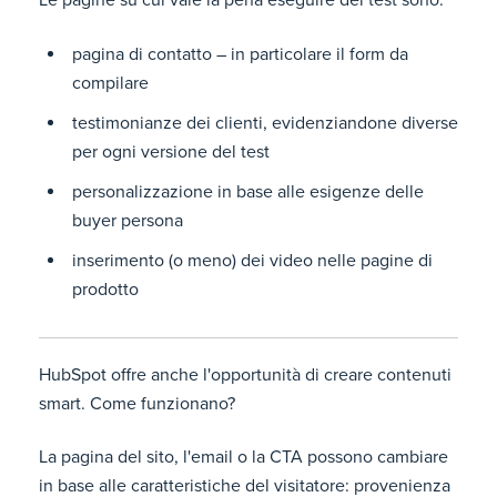
Le pagine su cui vale la pena eseguire dei test sono:
pagina di contatto – in particolare il form da
compilare
testimonianze dei clienti, evidenziandone diverse
per ogni versione del test
personalizzazione in base alle esigenze delle
buyer persona
inserimento (o meno) dei video nelle pagine di
prodotto
HubSpot offre anche l'opportunità di creare contenuti
smart. Come funzionano?
La pagina del sito, l'email o la CTA possono cambiare
in base alle caratteristiche del visitatore: provenienza