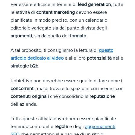
Per essere efficace in termini di
lead generation
, tutte
le attività di
content marketing
devono essere
pianificate in modo preciso, con un calendario
editoriale variegato sia dal punto di vista degli
argomenti
, sia da quello del
formato
.
A tal proposito, ti consigliamo la lettura di
questo
articolo dedicato ai
video
e alle loro
potenzialità
nelle
strategie b2b
.
L’obiettivo non dovrebbe essere quello di fare come i
concorrenti
, ma di trovare lo spazio in cui inserirsi con
contenuti originali
che consolidino la
reputazione
dell’azienda.
Tutte queste attività dovrebbero essere pianificate
tenendo conto delle
regole
e degli
aggiornamenti
SEO
che permettono alle pagine di un sito di