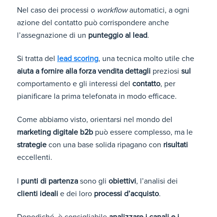
Nel caso dei processi o
workflow
automatici, a ogni
azione del contatto può corrispondere anche
l’assegnazione di un
punteggio al lead
.
Si tratta del
lead scoring
, una tecnica molto utile che
aiuta a fornire alla forza vendita dettagli
preziosi
sul
comportamento e gli interessi del
contatto
, per
pianificare la prima telefonata in modo efficace.
Come abbiamo visto, orientarsi nel mondo del
marketing digitale b2b
può essere complesso, ma le
strategie
con una base solida ripagano con
risultati
eccellenti.
I
punti di partenza
sono gli
obiettivi
, l’analisi dei
clienti ideali
e dei loro
processi d’acquisto
.