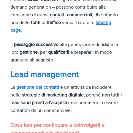
demand generation – possono contribuire alla
creazione di nuovi
contatti commerciali
, diventando
una delle
fonti
di
traffico
verso il sito e le
landing
page
.
Il
passaggio successivo
alla
generazione di
lead
è la
loro
gestione
, per
qualificarli
e prepararli in modo
graduale all’acquisto.
Lead management
La
gestione dei contatti
è un’attività da includere
nelle
strategie di marketing digitale
, perché
non tutti i
lead sono pronti all’acquisto
, ma nemmeno a essere
contattati da un commerciale.
Cosa fare per continuare a coinvolgerli e
accompagnarli alla decisione?