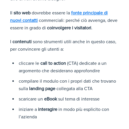
Il
sito web
dovrebbe essere la
fonte principale di
nuovi contatti
commerciali: perché ciò avvenga, deve
essere in grado di
coinvolgere i visitatori
.
I
contenuti
sono strumenti utili anche in questo caso,
per convincere gli utenti a:
cliccare le
call to action
(CTA) dedicate a un
argomento che desiderano approfondire
compilare il modulo con i propri dati che trovano
sulla
landing page
collegata alla CTA
scaricare un
eBook
sul tema di interesse
iniziare a
interagire
in modo più esplicito con
l’azienda