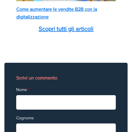
Come aumentare le vendite B2B con la
digitalizzazione
Scopri tutti gli articoli
Scrivi un commento
Nome
*
Cognome