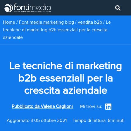
Home
/
Fontimedia marketing blog
/
vendita b2b
/
Le
tecniche di marketing b2b essenziali per la crescita
aziendale
Le tecniche di marketing
b2b essenziali per la
crescita aziendale
Pubblicato da
Valeria Caglioni
Mi trovi su:
Aggiornato il 05 ottobre 2021
Tempo di lettura: 8 minuti