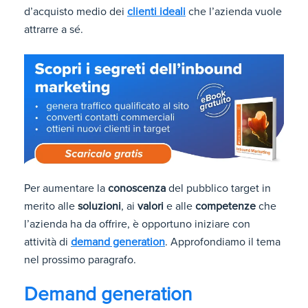
d’acquisto medio dei
clienti ideali
che l’azienda vuole
attrarre a sé.
Per aumentare la
conoscenza
del pubblico target in
merito alle
soluzioni
, ai
valori
e alle
competenze
che
l’azienda ha da offrire, è opportuno iniziare con
attività di
demand generation
. Approfondiamo il tema
nel prossimo paragrafo.
Demand generation