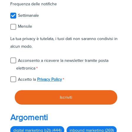
Frequenza delle notifiche
Settimanale
Mensile
La tua privacy è tutelata, i tuoi dati non saranno condivisi in
alcun modo.
Acconsento a ricevere la newsletter tramite posta
elettronica
*
Accetto la
Privacy Policy
*
Argomenti
digital marketing b2b
(444)
inbound marketing
(269)