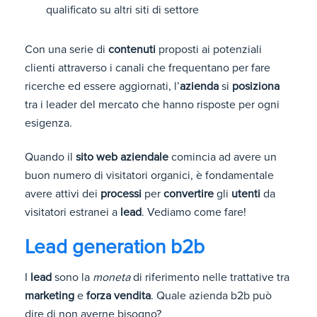
qualificato su altri siti di settore
Con una serie di
contenuti
proposti ai potenziali
clienti attraverso i canali che frequentano per fare
ricerche ed essere aggiornati, l’
azienda
si
posiziona
tra i leader del mercato che hanno risposte per ogni
esigenza.
Quando il
sito web aziendale
comincia ad avere un
buon numero di visitatori organici, è fondamentale
avere attivi dei
processi
per
convertire
gli
utenti
da
visitatori estranei a
lead
. Vediamo come fare!
Lead generation b2b
I
lead
sono la
moneta
di riferimento nelle trattative tra
marketing
e
forza vendita
. Quale azienda b2b può
dire di non averne bisogno?