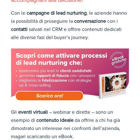
Con le
campagne di lead nurturing
, le aziende hanno
la possibilità di proseguire la
conversazione
con i
contatti
salvati nel CRM e offrire contenuti dedicati
alle diverse fasi del buyer’s journey.
Gli
eventi virtuali
– webinar e dirette – sono un
esempio di
contenuto ideale
da offrire a chi ha già
dimostrato un interesse nei confronti dell’azienda,
magari scaricando un eBook.