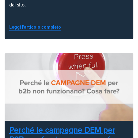
dal sito.
Leggi l'articolo completo
Perché le campagne DEM per