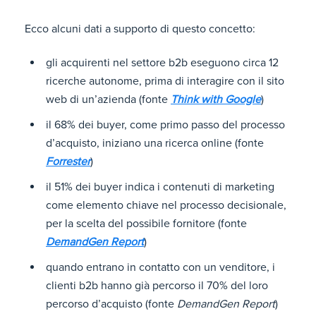
Ecco alcuni dati a supporto di questo concetto:
gli acquirenti nel settore b2b eseguono circa 12
ricerche autonome, prima di interagire con il sito
web di un’azienda (fonte
Think with Google
)
il 68% dei buyer, come primo passo del processo
d’acquisto, iniziano una ricerca online (fonte
Forrester
)
il 51% dei buyer indica i contenuti di marketing
come elemento chiave nel processo decisionale,
per la scelta del possibile fornitore (fonte
DemandGen Report
)
quando entrano in contatto con un venditore, i
clienti b2b hanno già percorso il 70% del loro
percorso d’acquisto (fonte
DemandGen Report
)