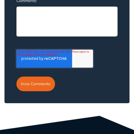
Commento
*