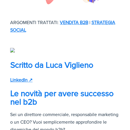
ARGOMENTI TRATTATI:
VENDITA B2B
|
STRATEGIA
SOCIAL
Scritto da
Luca Viglieno
LinkedIn ↗
Le novità per avere successo
nel b2b
Sei un direttore commerciale, responsabile marketing
o un CEO? Vuoi semplicemente approfondire le
dinamiche del mondo b2b?