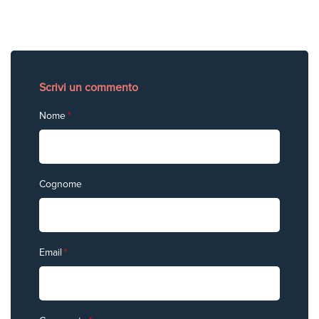
Scrivi un commento
Nome
*
Cognome
Email
*