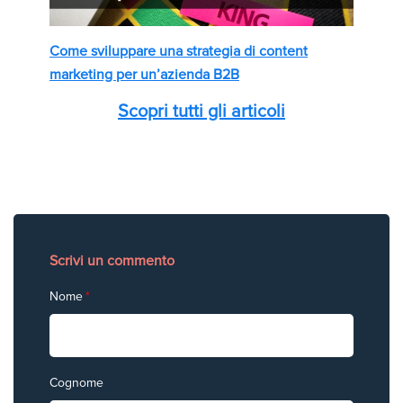
Come sviluppare una strategia di content
marketing per un’azienda B2B
Scopri tutti gli articoli
Scrivi un commento
Nome
*
Cognome