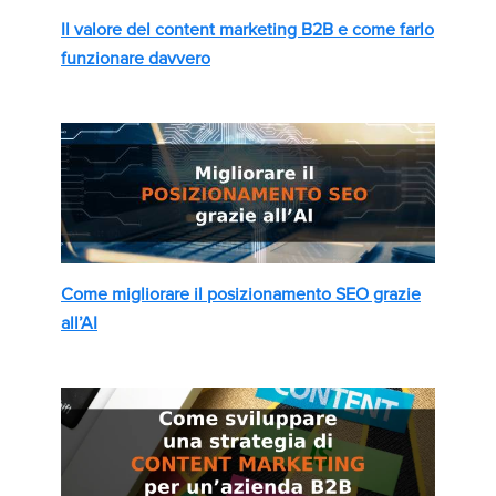
Il valore del content marketing B2B e come farlo
funzionare davvero
Come migliorare il posizionamento SEO grazie
all’AI