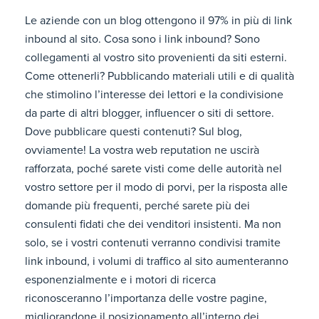
Le aziende con un blog ottengono il 97% in più di link
inbound al sito. Cosa sono i link inbound? Sono
collegamenti al vostro sito provenienti da siti esterni.
Come ottenerli? Pubblicando materiali utili e di qualità
che stimolino l’interesse dei lettori e la condivisione
da parte di altri blogger, influencer o siti di settore.
Dove pubblicare questi contenuti? Sul blog,
ovviamente! La vostra web reputation ne uscirà
rafforzata, poché sarete visti come delle autorità nel
vostro settore per il modo di porvi, per la risposta alle
domande più frequenti, perché sarete più dei
consulenti fidati che dei venditori insistenti. Ma non
solo, se i vostri contenuti verranno condivisi tramite
link inbound, i volumi di traffico al sito aumenteranno
esponenzialmente e i motori di ricerca
riconosceranno l’importanza delle vostre pagine,
migliorandone il posizionamento all’interno dei