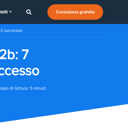
tatti
Consulenza gratuita
il successo
2b: 7
uccesso
mpo di lettura: 5 minuti