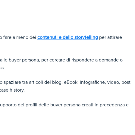
o fare a meno dei
contenuti e dello storytelling
per attirare
o alle buyer persona, per cercare di rispondere a domande o
ss.
spaziare tra articoli del blog, eBook, infografiche, video, post
case history.
supporto dei profili delle buyer persona creati in precedenza e