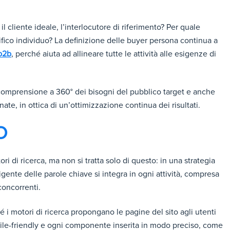
il cliente ideale, l’interlocutore di riferimento? Per quale
ifico individuo? La definizione delle buyer persona continua a
b2b
, perché aiuta ad allineare tutte le attività alle esigenze di
comprensione a 360° dei bisogni del pubblico target e anche
te, in ottica di un’ottimizzazione continua dei risultati.
O
ri di ricerca, ma non si tratta solo di questo: in una strategia
ligente delle parole chiave si integra in ogni attività, compresa
concorrenti.
 i motori di ricerca propongano le pagine del sito agli utenti
bile-friendly e ogni componente inserita in modo preciso, come