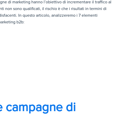
ne di marketing hanno l’obiettivo di incrementare il traffico al
 non sono qualificati, il rischio è che i risultati in termini di
disfacenti. In questo articolo, analizzeremo i 7 elementi
marketing b2b:
lle campagne di