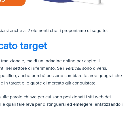
iarsi anche ai 7 elementi che ti proponiamo di seguito.
cato target
tradizionale, ma di un’indagine online per capire il
i nel settore di riferimento. Se i
verticali
sono diversi,
specifico, anche perché possono cambiare le aree geografiche
e in target e le quote di mercato già conquistate.
ulle parole chiave per cui sono posizionati i siti web dei
ulle quali fare leva per distinguersi ed emergere, enfatizzando i