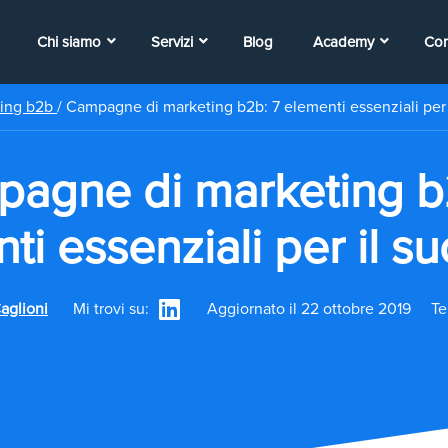
Chi siamo
Servizi
Blog
Academy
Con
ting b2b
/
Campagne di marketing b2b: 7 elementi essenziali per 
agne di marketing b
ti essenziali per il s
aglioni
Mi trovi su:
Aggiornato il 22 ottobre 2019
Te