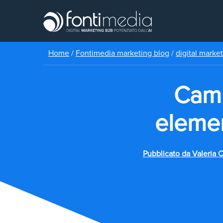
Home
/
Fontimedia marketing blog
/
digital marke
Camp
elemen
Pubblicato da
Valeria C