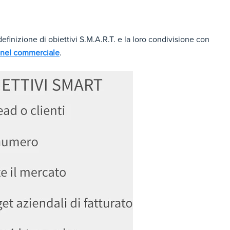
definizione di obiettivi S.M.A.R.T. e la loro condivisione con
 nel commerciale
.