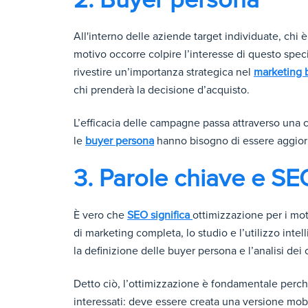
All'interno delle aziende target individuate, chi è 
motivo occorre colpire l’interesse di questo spec
rivestire un’importanza strategica nel
marketing 
chi prenderà la decisione d’acquisto.
L’efficacia delle campagne passa attraverso una 
le
buyer persona
hanno bisogno di essere aggiorna
3. Parole chiave e SE
È vero che
SEO significa
ottimizzazione per i moto
di marketing completa, lo studio e l’utilizzo intel
la definizione delle buyer persona e l’analisi dei 
Detto ciò, l’ottimizzazione è fondamentale perché
interessati: deve essere creata una versione mo