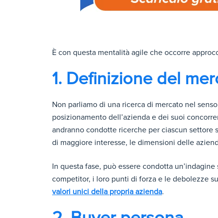
È con questa mentalità agile che occorre approcc
1. Definizione del mer
Non parliamo di una ricerca di mercato nel senso 
posizionamento dell’azienda e dei suoi concorrent
andranno condotte ricerche per ciascun settore 
di maggiore interesse, le dimensioni delle aziend
In questa fase, può essere condotta un’indagine s
competitor, i loro punti di forza e le debolezze s
valori unici della propria azienda
.
2. Buyer persona