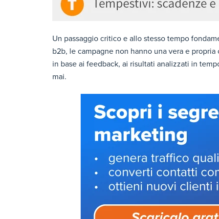
Un passaggio critico e allo stesso tempo fondame
b2b, le campagne non hanno una vera e propria c
in base ai feedback, ai risultati analizzati in te
mai.