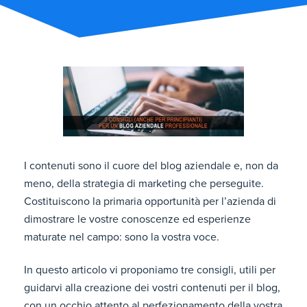
I contenuti sono il cuore del blog aziendale e, non da
meno, della strategia di marketing che perseguite.
Costituiscono la primaria opportunità per l’azienda di
dimostrare le vostre conoscenze ed esperienze
maturate nel campo: sono la vostra voce.
In questo articolo vi proponiamo tre consigli, utili per
guidarvi alla creazione dei vostri contenuti per il blog,
con un occhio attento al perfezionamento della vostra