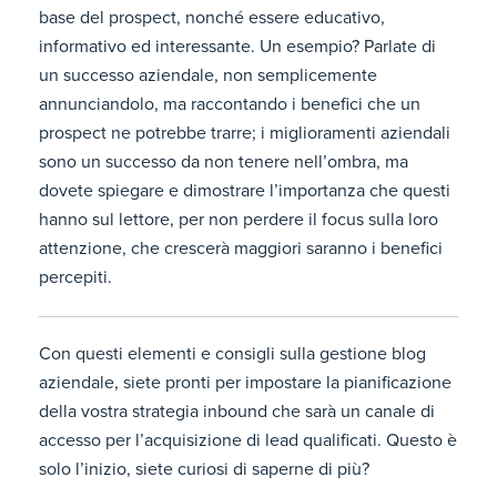
base del prospect, nonché essere educativo,
informativo ed interessante. Un esempio? Parlate di
un successo aziendale, non semplicemente
annunciandolo, ma raccontando i benefici che un
prospect ne potrebbe trarre; i miglioramenti aziendali
sono un successo da non tenere nell’ombra, ma
dovete spiegare e dimostrare l’importanza che questi
hanno sul lettore, per non perdere il focus sulla loro
attenzione, che crescerà maggiori saranno i benefici
percepiti.
Con questi elementi e consigli sulla gestione blog
aziendale, siete pronti per impostare la pianificazione
della vostra strategia inbound che sarà un canale di
accesso per l’acquisizione di lead qualificati. Questo è
solo l’inizio, siete curiosi di saperne di più?