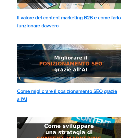
Il valore del content marketing B2B e come farlo
funzionare davvero
Come migliorare il posizionamento SEO grazie
all’AI