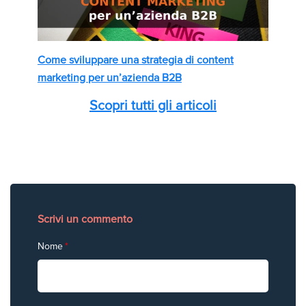
Come sviluppare una strategia di content
marketing per un’azienda B2B
Scopri tutti gli articoli
Scrivi un commento
Nome
*