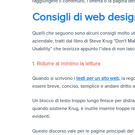
raggiungere il contenuto, l’offerta o la pagina de
Consigli di web design
Quelli che seguono sono alcuni consigli molto utili
aziendale, tratti dal libro di Steve Krug “Don'
Usability” che teorizza appunto l’idea di non lasci
1. Ridurre al minimo la lettura
Quando si scrivono i
testi per un sito web
, la re
essere breve, conciso, semplice e andare dritto a
Un blocco di testo troppo lungo finisce per distra
quando sostiene Krug, è inutile inserire troppe ist
evidenti.
Questo discorso vale per le pagine principali del 