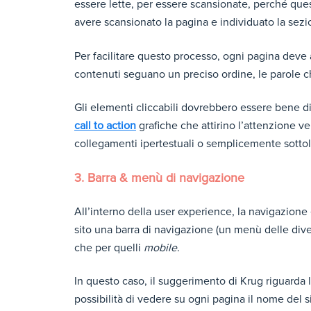
essere lette, per essere scansionate, perché que
avere scansionato la pagina e individuato la sezi
Per facilitare questo processo, ogni pagina deve 
contenuti seguano un preciso ordine, le parole chi
Gli elementi cliccabili dovrebbero essere bene dis
call to action
grafiche che attirino l’attenzione ve
collegamenti ipertestuali o semplicemente sottoli
3. Barra & menù di navigazione
All’interno della user experience, la navigazione
sito una barra di navigazione (un menù delle diver
che per quelli
mobile
.
In questo caso, il suggerimento di Krug riguarda
possibilità di vedere su ogni pagina il nome del si