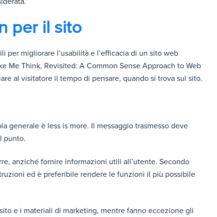
siderata.
 per il sito
 per migliorare l’usabilità e l’efficacia di un sito web
t Make Me Think, Revisited: A Common Sense Approach to Web
are al visitatore il tempo di pensare, quando si trova sul sito.
gola generale è less is more. Il messaggio trasmesso deve
l punto.
rre, anziché fornire informazioni utili all’utente. Secondo
ruzioni ed è preferibile rendere le funzioni il più possibile
sito e i materiali di marketing, mentre fanno eccezione gli