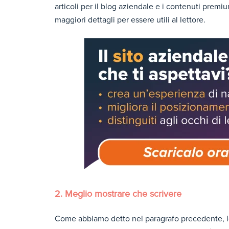
articoli per il blog aziendale e i contenuti pre
maggiori dettagli per essere utili al lettore.
2. Meglio mostrare che scrivere
Come abbiamo detto nel paragrafo precedente, le