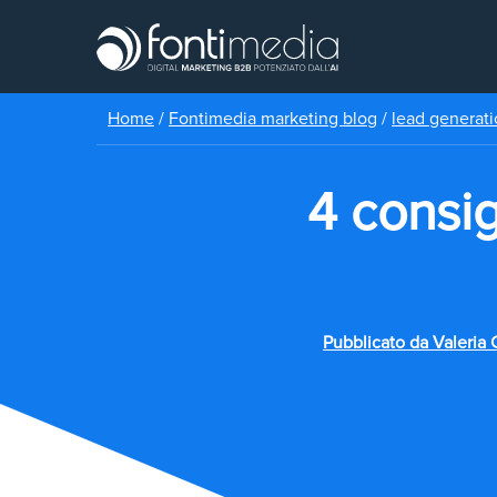
Home
/
Fontimedia marketing blog
/
lead generat
4 consig
Pubblicato da
Valeria 