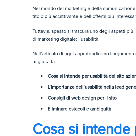
Nel mondo del marketing e della comunicazione a
titolo più accattivante e dell’offerta più interessan
Tuttavia, spesso si trascura uno degli aspetti più 
di marketing digitale: l’usabilità.
Nell’articolo di oggi approfondiremo l’argoment
migliorarla:
Cosa si intende per usabilità del sito azie
L’importanza dell’usabilità nella lead gen
Consigli di web design per il sito
Eliminare ostacoli e ambiguità
Cosa si intende p