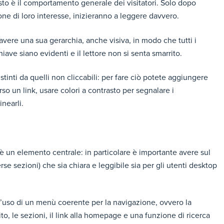
sto è il comportamento generale dei visitatori. Solo dopo
one di loro interesse, inizieranno a leggere davvero.
avere una sua gerarchia, anche visiva, in modo che tutti i
ave siano evidenti e il lettore non si senta smarrito.
tinti da quelli non cliccabili: per fare ciò potete aggiungere
rso un link, usare colori a contrasto per segnalare i
nearli.
 è un elemento centrale: in particolare è importante avere sul
se sezioni) che sia chiara e leggibile sia per gli utenti desktop
 l’uso di un menù coerente per la navigazione, ovvero la
to, le sezioni, il link alla homepage e una funzione di ricerca