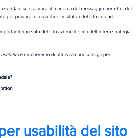
ziendale si è sempre alla ricerca del messaggio perfetto, del
te per provare a convertire i visitatori del sito in lead.
importanti non solo del sito aziendale, ma dell’intera strategia
o
usabilità
e cercheremo di offrirvi alcuni consigli per
ndale?
eration
er usabilità del sito