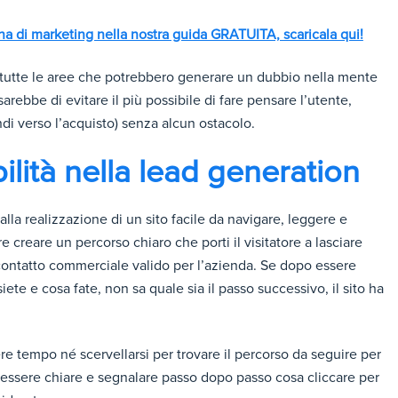
na di marketing nella nostra guida GRATUITA, scaricala qui!
i, tutte le aree che potrebbero generare un dubbio nella mente
arebbe di evitare il più possibile di fare pensare l’utente,
ndi verso l’acquisto) senza alcun ostacolo.
ilità nella lead generation
 alla realizzazione di un sito facile da navigare, leggere e
e creare un percorso chiaro che porti il visitatore a lasciare
 contatto commerciale valido per l’azienda. Se dopo essere
ete e cosa fate, non sa quale sia il passo successivo, il sito ha
e tempo né scervellarsi per trovare il percorso da seguire per
o essere chiare e segnalare passo dopo passo cosa cliccare per