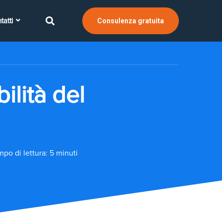
tatti
Consulenza gratuita
ilità del
po di lettura: 5 minuti