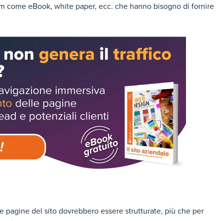
mium come eBook, white paper, ecc. che hanno bisogno di fornire
 pagine del sito dovrebbero essere strutturate, più che per