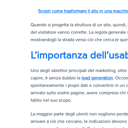
Scopri come trasformare il sito in una macchi
Quando si progetta la struttura di un sito, quind
del visitatore vanno corrette. La regola generale s
mostrandogli la strada verso ciò che cerca (e qui
L’importanza dell’usab
Uno degli obiettivi principali del marketing, oltre
capire, è senza dubbio la
lead generation
. Occorr
spontaneamente i propri dati e convertirsi in un
arrivato sulle vostre pagine, avere compreso chi si
fallito nel suo scopo.
La maggior parte degli utenti non vogliono perder
arrivare a ciò che cercano, le indicazioni devon