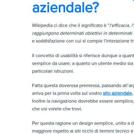
aziendale?
Wikipedia ci dice che il significato è “
l'efficacia,
raggiungono determinati obiettivi in determinati 
e soddisfazione con cui si compie l'interazione 
Il concetto di usabilità si riferisce dunque a qua
semplice da usare; a quanto un utente medio sia i
particolari istruzioni.
Fatta questa doverosa premessa, passando all’arg
arriva per la prima volta sul vostro
sito aziendale
,
Inoltre la navigazione dovrebbe essere semplice,
che voi volete che trovi.
Per questa ragione un design semplice, unito a de
maggiore rispetto ai siti ricchi di termini tecnici e