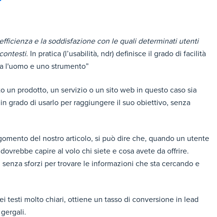
 l'efficienza e la soddisfazione con le quali determinati utenti
contesti
. In pratica (l’usabilità, ndr) definisce il grado di facilità
tra l'uomo e uno strumento”
nto un prodotto, un servizio o un sito web in questo caso sia
n grado di usarlo per raggiungere il suo obiettivo, senza
omento del nostro articolo, si può dire che, quando un utente
 dovrebbe capire al volo chi siete e cosa avete da offrire.
 senza sforzi per trovare le informazioni che sta cercando e
i testi molto chiari, ottiene un tasso di conversione in lead
 gergali.