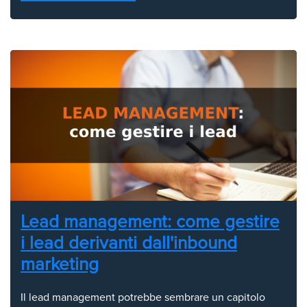
Lead management: come gestire
i lead derivanti dall'inbound
marketing
Il lead management potrebbe sembrare un capitolo