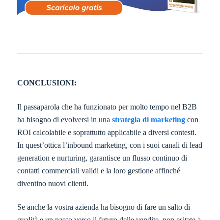
CONCLUSIONI:
Il passaparola che ha funzionato per molto tempo nel B2B
ha bisogno di evolversi in una
strategia di marketing
con
ROI calcolabile e soprattutto applicabile a diversi contesti.
In quest’ottica l’inbound marketing, con i suoi canali di lead
generation e nurturing, garantisce un flusso continuo di
contatti commerciali validi e la loro gestione affinché
diventino nuovi clienti.
Se anche la vostra azienda ha bisogno di fare un salto di
qualità e un passo verso il futuro delle vendite, non esitate a