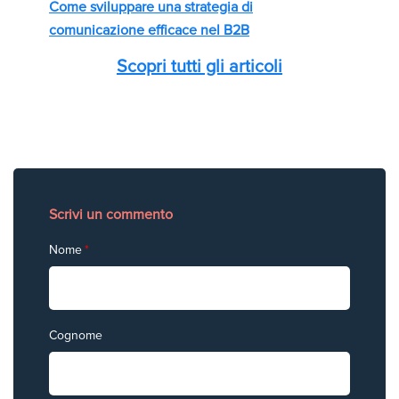
Come sviluppare una strategia di
comunicazione efficace nel B2B
Scopri tutti gli articoli
Scrivi un commento
Nome
*
Cognome