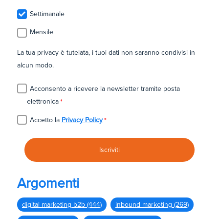
Settimanale
Mensile
La tua privacy è tutelata, i tuoi dati non saranno condivisi in
alcun modo.
Acconsento a ricevere la newsletter tramite posta
elettronica
*
Accetto la
Privacy Policy
*
Argomenti
digital marketing b2b
(444)
inbound marketing
(269)