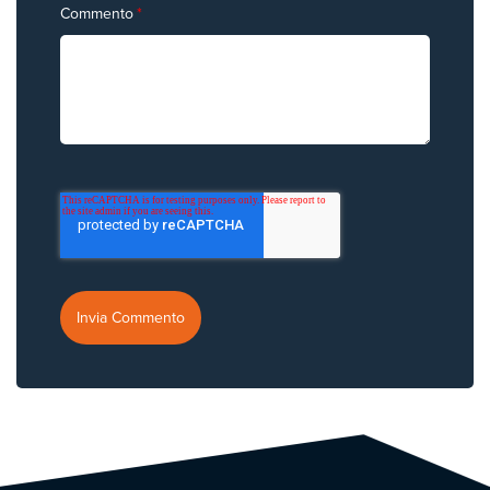
Commento
*