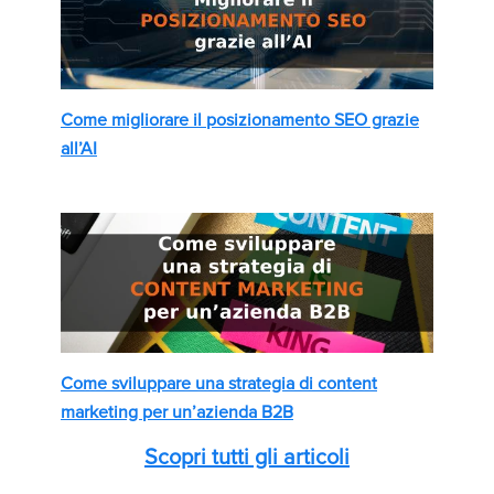
Come migliorare il posizionamento SEO grazie
all’AI
Come sviluppare una strategia di content
marketing per un’azienda B2B
Scopri tutti gli articoli