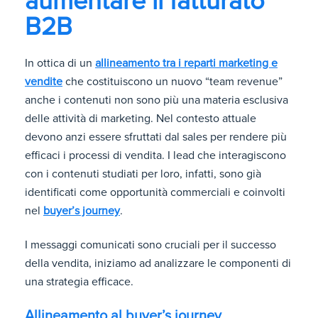
aumentare il fatturato
B2B
In ottica di un
allineamento tra i reparti marketing e
vendite
che costituiscono un nuovo “team revenue”
anche i contenuti non sono più una materia esclusiva
delle attività di marketing. Nel contesto attuale
devono anzi essere sfruttati dal sales per rendere più
efficaci i processi di vendita. I lead che interagiscono
con i contenuti studiati per loro, infatti, sono già
identificati come opportunità commerciali e coinvolti
nel
buyer’s journey
.
I messaggi comunicati sono cruciali per il successo
della vendita, iniziamo ad analizzare le componenti di
una strategia efficace.
Allineamento al buyer’s journey