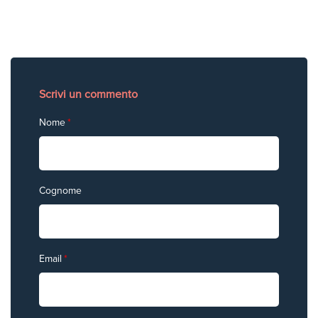
Scrivi un commento
Nome
*
Cognome
Email
*