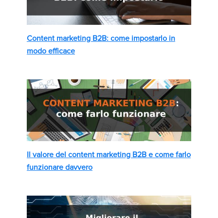
Content marketing B2B: come impostarlo in
modo efficace
Il valore del content marketing B2B e come farlo
funzionare davvero