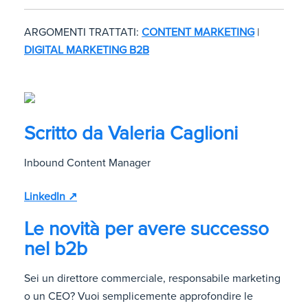
ARGOMENTI TRATTATI:
CONTENT MARKETING
|
DIGITAL MARKETING B2B
Scritto da
Valeria Caglioni
Inbound Content Manager
LinkedIn ↗
Le novità per avere successo
nel b2b
Sei un direttore commerciale, responsabile marketing
o un CEO? Vuoi semplicemente approfondire le