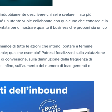
e indubbiamente descrivere chi sei e svelare il lato più
ché un utente vuole collaborare con qualcuno che conosce e la
ntata per dimostrare quanto il business che proponi sia unico
mance di tutte le azioni che intendi portare a termine.
rale; qualche esempio? Potresti focalizzarti sulla valutazione
si di conversione, sulla diminuzione della frequenza di
, infine, sull’aumento del numero di lead generati e