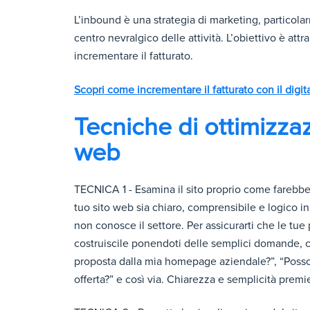
L’inbound è una strategia di marketing, particola
centro nevralgico delle attività. L’obiettivo è attr
incrementare il fatturato.
Scopri come incrementare il fatturato con il digit
Tecniche di ottimizzaz
web
TECNICA 1 - Esamina il sito proprio come farebbe 
tuo sito web sia chiaro, comprensibile e logico i
non conosce il settore. Per assicurarti che le tue
costruiscile ponendoti delle semplici domande, 
proposta dalla mia homepage aziendale?”, “Posso d
offerta?” e così via. Chiarezza e semplicità premi