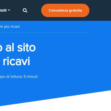
tatti
Consulenza gratuita
e più ricavi
al sito
ricavi
po di lettura: 5 minuti