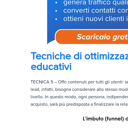
Tecniche di ottimizzaz
educativi
TECNICA 5 – Offri contenuti per tutti gli utenti: s
lead, infatti, bisogna considerare allo stesso mod
livello. In questo modo, ogni persona, indipend
acquisto, sarà più predisposta a finalizzare la rel