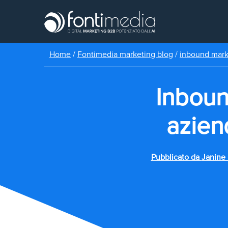
Home
/
Fontimedia marketing blog
/
inbound mar
Inboun
azien
Pubblicato da
Janine 