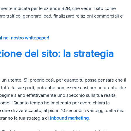
rmente indicata per le aziende B2B, che vede il sito come
arre traffico, generare lead, finalizzare relazioni commerciali e
al nel nostro whitepaper!
ione del sito: la strategia
un utente. Sì, proprio così, per quanto tu possa pensare che il
n tutte le sue parti, potrebbe non essere così per un utente che
 pagine siano effettivamente uno specchio sulla tua realtà,
come: “Quanto tempo ho impiegato per avere chiara la
ire di avere capito, al più in 10 secondi, i vantaggi della mia
eranno la tua strategia di
inbound marketing
.