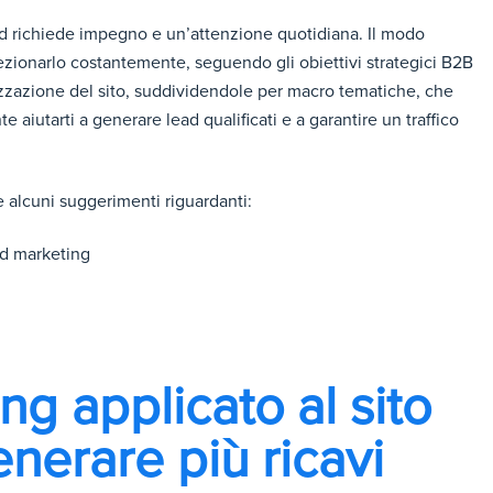
ead richiede impegno e un’attenzione quotidiana. Il modo
ezionarlo costantemente, seguendo gli obiettivi strategici B2B
mizzazione del sito, suddividendole per macro tematiche, che
aiutarti a generare lead qualificati e a garantire un traffico
e alcuni suggerimenti riguardanti:
nd marketing
g applicato al sito
nerare più ricavi