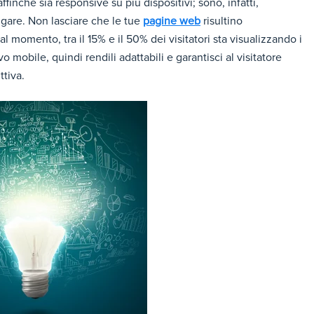
finché sia responsive su più dispositivi; sono, infatti,
gare. Non lasciare che le tue
pagine web
risultino
l momento, tra il 15% e il 50% dei visitatori sta visualizzando i
 mobile, quindi rendili adattabili e garantisci al visitatore
ttiva.