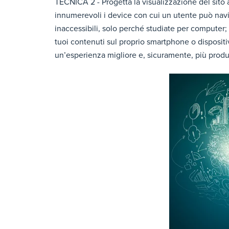
TECNICA 2 - Progetta la visualizzazione del sito af
innumerevoli i device con cui un utente può navi
inaccessibili, solo perché studiate per computer; a
tuoi contenuti sul proprio smartphone o dispositivo
un’esperienza migliore e, sicuramente, più produ