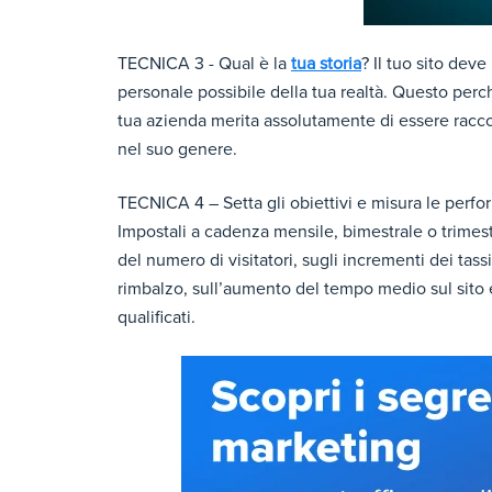
TECNICA 3 - Qual è la
tua storia
? Il tuo sito dev
personale possibile della tua realtà. Questo per
tua azienda merita assolutamente di essere racco
nel suo genere.
TECNICA 4 – Setta gli obiettivi e misura le perfor
Impostali a cadenza mensile, bimestrale o trimest
del numero di visitatori, sugli incrementi dei tas
rimbalzo, sull’aumento del tempo medio sul sito e
qualificati.