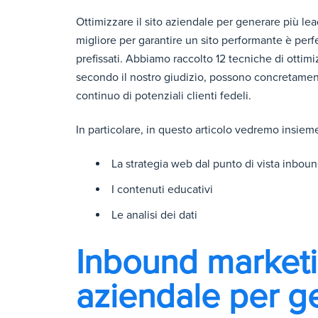
Ottimizzare il sito aziendale per generare più l
migliore per garantire un sito performante è perf
prefissati. Abbiamo raccolto 12 tecniche di otti
secondo il nostro giudizio, possono concretamente 
continuo di potenziali clienti fedeli.
In particolare, in questo articolo vedremo insiem
La strategia web dal punto di vista inbou
I contenuti educativi
Le analisi dei dati
Inbound marketin
aziendale per ge