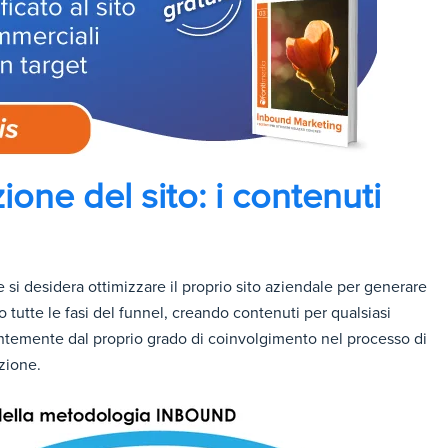
ione del sito: i contenuti
e si desidera ottimizzare il proprio sito aziendale per generare
o tutte le fasi del funnel, creando contenuti per qualsiasi
entemente dal proprio grado di coinvolgimento nel processo di
azione.