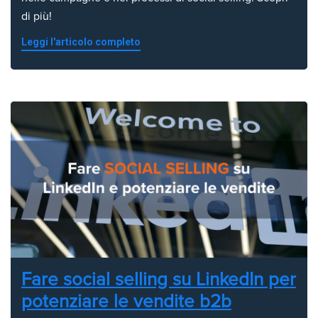
di più!
Leggi l'articolo completo
Fare social selling su LinkedIn per
potenziare le vendite b2b