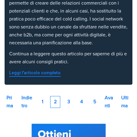
permette di creare delle relazioni commerciali con i
potenziali clienti e che, in alcuni casi, ha sostituito la
pratica poco efficace del cold calling. I social network
sono senza dubbio un canale da sfruttare nelle vendite,
anche b2b, ma come per ogni attività digitale, è
necessaria una pianificazione alla base.
Continua a leggere questo articolo per saperne di più e
avere alcuni consigli pratici.
Leggi l'articolo completo
Pri
Indie
Ava
Ulti
1
2
3
4
5
ma
tro
nti
ma