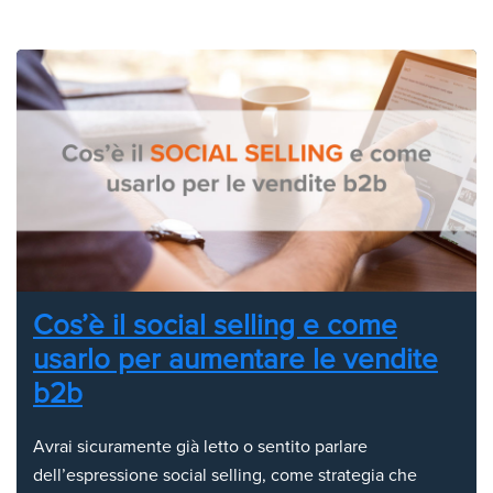
Cos’è il social selling e come
usarlo per aumentare le vendite
b2b
Avrai sicuramente già letto o sentito parlare
dell’espressione social selling, come strategia che