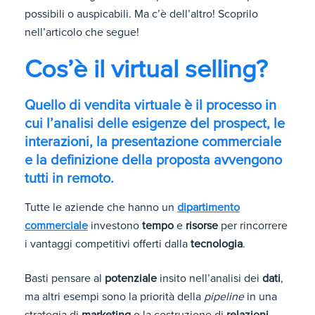
possibili o auspicabili. Ma c’è dell’altro! Scoprilo
nell’articolo che segue!
Cos’è il virtual selling?
Quello di vendita virtuale è il processo in
cui l’analisi delle esigenze del prospect, le
interazioni, la presentazione commerciale
e la definizione della proposta avvengono
tutti in remoto.
Tutte le aziende che hanno un
dipartimento
commerciale
investono
tempo
e
risorse
per rincorrere
i vantaggi competitivi offerti dalla
tecnologia
.
Basti pensare al
potenziale
insito nell’analisi dei
dati
,
ma altri esempi sono la priorità della
pipeline
in una
strategia di
marketing
o la costruzione di
relazioni