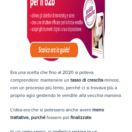
Era una scelta che fino al 2020 si poteva
comprendere: mantenere un
tasso di crescita
minore,
con un processo più lento, perché ci si trovava più a
proprio agio gestendo le vendite
alla vecchia maniera
.
L’idea era che si potessero anche avere
meno
trattative, purché
fossero poi
finalizzate
.
In un certo senso, si preferiva restare in un