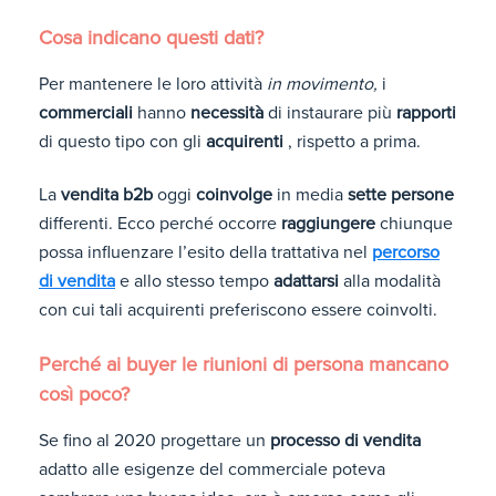
Cosa indicano questi dati?
Per mantenere le loro attività
in movimento,
i
commerciali
hanno
necessità
di instaurare più
rapporti
di questo tipo con gli
acquirenti
, rispetto a prima.
La
vendita b2b
oggi
coinvolge
in media
sette persone
differenti. Ecco perché occorre
raggiungere
chiunque
possa influenzare l’esito della trattativa nel
percorso
di vendita
e allo stesso tempo
adattarsi
alla modalità
con cui tali acquirenti preferiscono essere coinvolti.
Perché ai buyer le riunioni di persona mancano
così poco?
Se fino al 2020 progettare un
processo di vendita
adatto alle esigenze del commerciale poteva