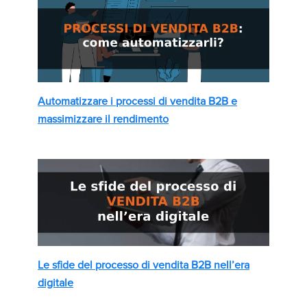
Automatizzare i processi di vendita B2B e
massimizzare il rendimento
Le sfide del processo di vendita B2B nell’era
digitale