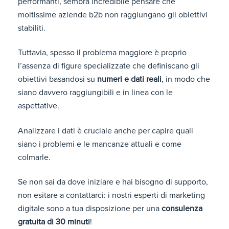
performanti, sembra incredibile pensare che
moltissime aziende b2b non raggiungano gli obiettivi
stabiliti.
Tuttavia, spesso il problema maggiore è proprio
l’assenza di figure specializzate che definiscano gli
obiettivi basandosi su
numeri e dati reali
, in modo che
siano davvero raggiungibili e in linea con le
aspettative.
Analizzare i dati è cruciale anche per capire quali
siano i problemi e le mancanze attuali e come
colmarle.
Se non sai da dove iniziare e hai bisogno di supporto,
non esitare a contattarci: i nostri esperti di marketing
digitale sono a tua disposizione per una
consulenza
gratuita di 30 minuti
!