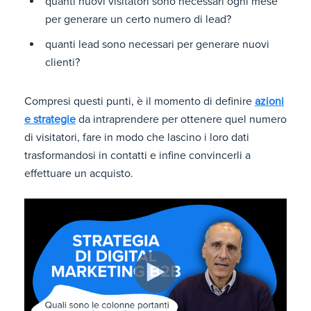
quanti nuovi visitatori sono necessari ogni mese
per generare un certo numero di lead?
quanti lead sono necessari per generare nuovi
clienti?
Compresi questi punti, è il momento di definire
azioni
e strategie
da intraprendere per ottenere quel numero
di visitatori, fare in modo che lascino i loro dati
trasformandosi in contatti e infine convincerli a
effettuare un acquisto.