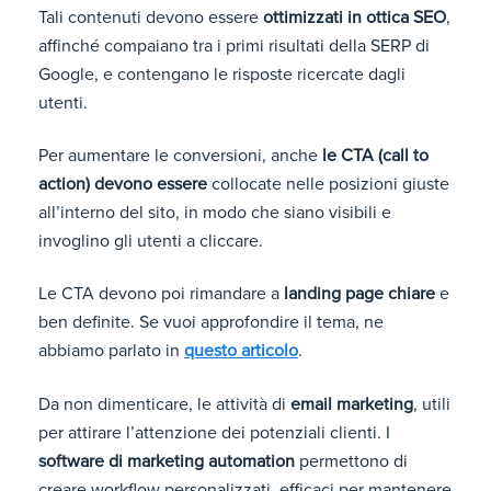
Tali contenuti devono essere
ottimizzati in ottica SEO
,
affinché compaiano tra i primi risultati della SERP di
Google, e contengano le risposte ricercate dagli
utenti.
Per aumentare le conversioni, anche
le CTA (call to
action) devono essere
collocate nelle posizioni giuste
all’interno del sito, in modo che siano visibili e
invoglino gli utenti a cliccare.
Le CTA devono poi rimandare a
landing page chiare
e
ben definite. Se vuoi approfondire il tema, ne
abbiamo parlato in
questo articolo
.
Da non dimenticare, le attività di
email marketing
, utili
per attirare l’attenzione dei potenziali clienti. I
software di marketing automation
permettono di
creare workflow personalizzati, efficaci per mantenere