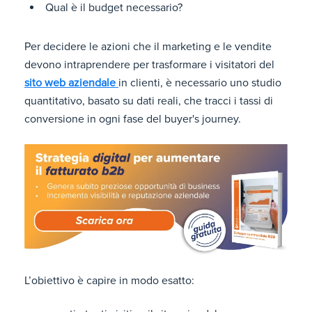
Qual è il budget necessario?
Per decidere le azioni che il marketing e le vendite
devono intraprendere per trasformare i visitatori del
sito web aziendale
in clienti, è necessario uno studio
quantitativo, basato su dati reali, che tracci i tassi di
conversione in ogni fase del buyer's journey.
L’obiettivo è capire in modo esatto: