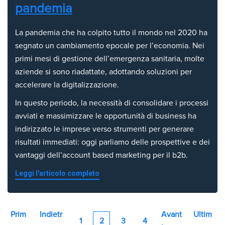
pandemia
La pandemia che ha colpito tutto il mondo nel 2020 ha
segnato un cambiamento epocale per l’economia. Nei
primi mesi di gestione dell’emergenza sanitaria, molte
aziende si sono riadattate, adottando soluzioni per
accelerare la digitalizzazione.
In questo periodo, la necessità di consolidare i processi
avviati e massimizzare le opportunità di business ha
indirizzato le imprese verso strumenti per generare
risultati immediati: oggi parliamo delle prospettive e dei
vantaggi dell’account based marketing per il b2b.
Leggi l'articolo completo
Prim
Indietr
Avant
Ultim
1
2
3
4