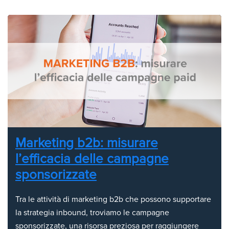
Marketing b2b: misurare
l’efficacia delle campagne
sponsorizzate
Tra le attività di marketing b2b che possono supportare
la strategia inbound, troviamo le campagne
sponsorizzate, una risorsa preziosa per raggiungere