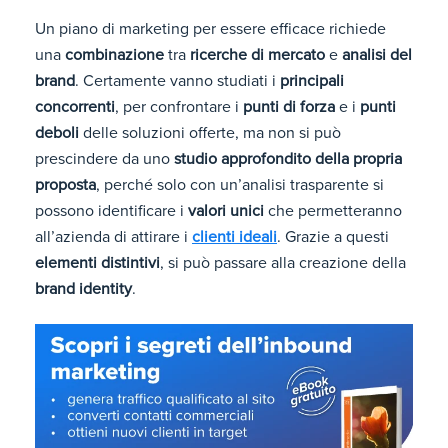
Un piano di marketing per essere efficace richiede
una
combinazione
tra
ricerche di mercato
e
analisi del
brand
. Certamente vanno studiati i
principali
concorrenti
, per confrontare i
punti di forza
e i
punti
deboli
delle soluzioni offerte, ma non si può
prescindere da uno
studio approfondito della propria
proposta
, perché solo con un’analisi trasparente si
possono identificare i
valori unici
che permetteranno
all’azienda di attirare i
clienti ideali
. Grazie a questi
elementi distintivi
, si può passare alla creazione della
brand identity
.