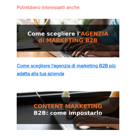
Potrebbero interessarti anche:
Come scegliere l'agenzia di marketing B2B più
adatta alla tua azienda