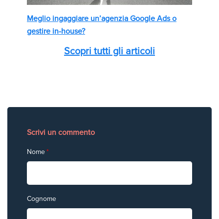
Meglio ingaggiare un’agenzia Google Ads o
gestire in-house?
Scopri tutti gli articoli
Scrivi un commento
Nome
*
Cognome