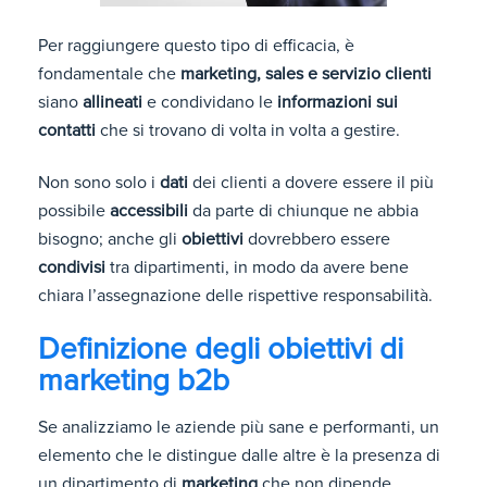
Per raggiungere questo tipo di efficacia, è
fondamentale che
marketing, sales e servizio clienti
siano
allineati
e condividano le
informazioni sui
contatti
che si trovano di volta in volta a gestire.
Non sono solo i
dati
dei clienti a dovere essere il più
possibile
accessibili
da parte di chiunque ne abbia
bisogno; anche gli
obiettivi
dovrebbero essere
condivisi
tra dipartimenti, in modo da avere bene
chiara l’assegnazione delle rispettive responsabilità.
Definizione degli obiettivi di
marketing b2b
Se analizziamo le aziende più sane e performanti, un
elemento che le distingue dalle altre è la presenza di
un dipartimento di
marketing
che non dipende