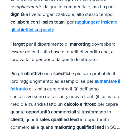
semplicemente
da quello commerciale, ma ha pari
dignità
a livello organizzativo e, allo stesso tempo,
collabora con il sales team
, per
raggiungere insieme
gli obiettivi corporate
.
I
target
per il dipartimento di
marketing
dovrebbero
essere definiti sulla base di quelli di vendita che, a
loro volta, dipendono da quelli di fatturato.
Più gli
obiettivi
sono
specifici
e più sarà probabile il
loro raggiungimento: ad esempio, se per
aumentare il
fatturato
di
x
mila euro entro il Q1 dell’anno
successivo sono necessari
y
nuovi clienti (il cui valore
medio è
z
), andrà fatto un
calcolo a ritroso
per capire
quante
opportunità commerciali
si trasformano in
clienti
, quanti
sales qualified lead
in opportunità
commerciali e quanti
marketing qualified lead
in SQL.