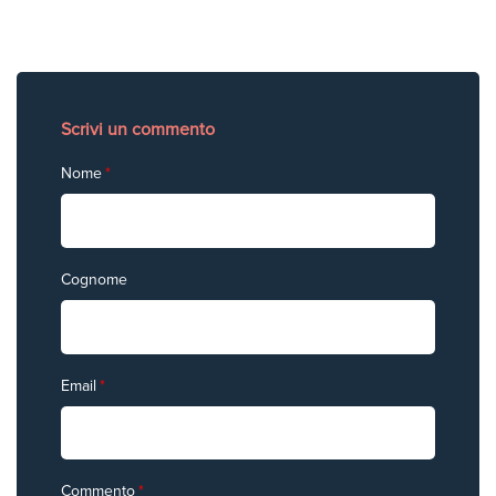
Scrivi un commento
Nome
*
Cognome
Email
*
Commento
*