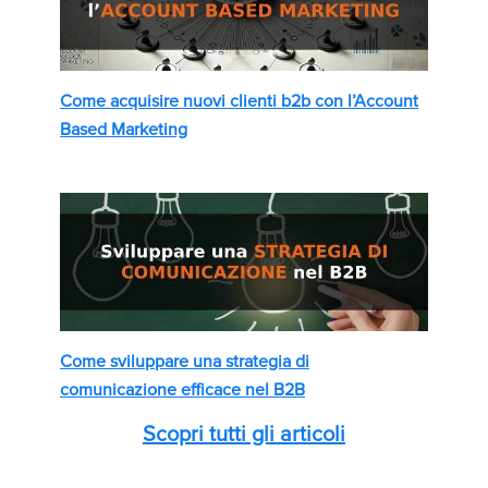
Come acquisire nuovi clienti b2b con l’Account
Based Marketing
Come sviluppare una strategia di
comunicazione efficace nel B2B
Scopri tutti gli articoli